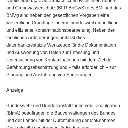
Deutschland: „…Die Baufachlichen Richtlinien Boden-
und Grundwasserschutz (BFR BoGwS) des BMI und des
BMVg sind neben den gesetzlichen Vorgaben eine
wesentliche Grundlage für eine bundesweit einheitliche
und effiziente Kontaminationsbearbeitung. Neben den
fachlichen Anforderungen umfasst dies
datenbankgestützte Werkzeuge für die Dokumentation
und Auswertung von Daten zur Erfassung und
Untersuchung von Kontaminationen mit dem Ziel der
Gefährdungsabschätzung und – falls erforderlich – zur
Planung und Ausführung von Sanierungen.
Anzeige
Bundeswehr und Bundesanstalt für Immobilienaufgaben
(BImA) beauftragen die Bauverwaltungen des Bundes
und der Länder mit der Durchführung der Maßnahmen.
Die Leitstelle des Bundes für Boden- und