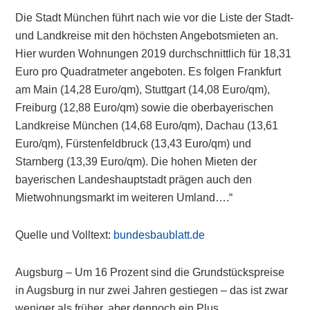
Die Stadt München führt nach wie vor die Liste der Stadt-
und Landkreise mit den höchsten Angebotsmieten an.
Hier wurden Wohnungen 2019 durchschnittlich für 18,31
Euro pro Quadratmeter angeboten. Es folgen Frankfurt
am Main (14,28 Euro/qm), Stuttgart (14,08 Euro/qm),
Freiburg (12,88 Euro/qm) sowie die oberbayerischen
Landkreise München (14,68 Euro/qm), Dachau (13,61
Euro/qm), Fürstenfeldbruck (13,43 Euro/qm) und
Starnberg (13,39 Euro/qm). Die hohen Mieten der
bayerischen Landeshauptstadt prägen auch den
Mietwohnungsmarkt im weiteren Umland….“
Quelle und Volltext:
bundesbaublatt.de
Augsburg – Um 16 Prozent sind die Grundstückspreise
in Augsburg in nur zwei Jahren gestiegen – das ist zwar
weniger als früher, aber dennoch ein Plus.