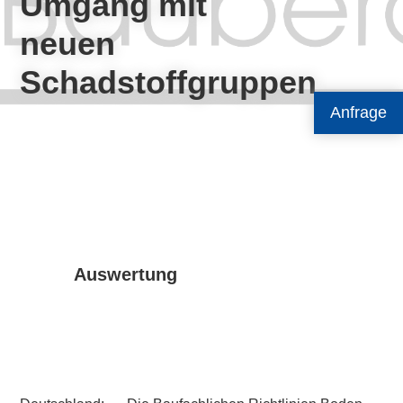
Umgang mit
neuen
Schadstoffgruppen
Anfrage
Auswertung