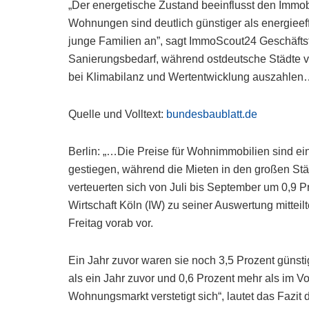
„Der energetische Zustand beeinflusst den Immob
Wohnungen sind deutlich günstiger als energieef
junge Familien an”, sagt ImmoScout24 Geschäfts
Sanierungsbedarf, während ostdeutsche Städte vo
bei Klimabilanz und Wertentwicklung auszahlen
Quelle und Volltext:
bundesbaublatt.de
Berlin: „…Die Preise für Wohnimmobilien sind eine
gestiegen, während die Mieten in den großen Stä
verteuerten sich von Juli bis September um 0,9 P
Wirtschaft Köln (IW) zu seiner Auswertung mittei
Freitag vorab vor.
Ein Jahr zuvor waren sie noch 3,5 Prozent güns
als ein Jahr zuvor und 0,6 Prozent mehr als im 
Wohnungsmarkt verstetigt sich“, lautet das Fazit d