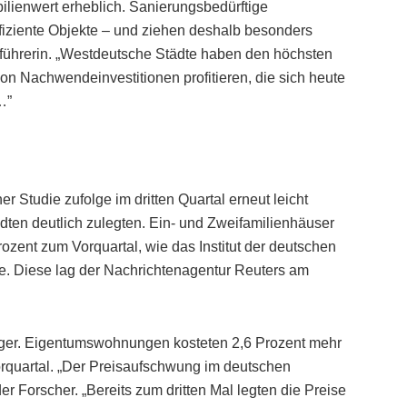
ilienwert erheblich. Sanierungsbedürftige
fiziente Objekte – und ziehen deshalb besonders
führerin. „Westdeutsche Städte haben den höchsten
n Nachwendeinvestitionen profitieren, die sich heute
…”
r Studie zufolge im dritten Quartal erneut leicht
dten deutlich zulegten. Ein- und Zweifamilienhäuser
rozent zum Vorquartal, wie das Institut der deutschen
lte. Diese lag der Nachrichtenagentur Reuters am
tiger. Eigentumswohnungen kosteten 2,6 Prozent mehr
Vorquartal. „Der Preisaufschwung im deutschen
er Forscher. „Bereits zum dritten Mal legten die Preise