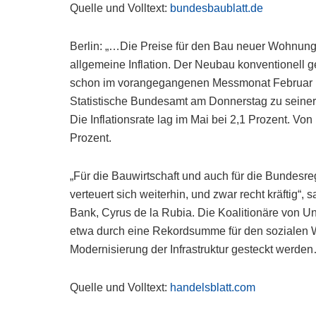
Quelle und Volltext:
bundesbaublatt.de
Berlin: „…Die Preise für den Bau neuer Wohnunge
allgemeine Inflation. Der Neubau konventionell 
schon im vorangegangenen Messmonat Februar u
Statistische Bundesamt am Donnerstag zu seiner v
Die Inflationsrate lag im Mai bei 2,1 Prozent. Vo
Prozent.
„Für die Bauwirtschaft und auch für die Bundesr
verteuert sich weiterhin, und zwar recht kräftig“
Bank, Cyrus de la Rubia. Die Koalitionäre von
etwa durch eine Rekordsumme für den sozialen W
Modernisierung der Infrastruktur gesteckt werden
Quelle und Volltext:
handelsblatt.com