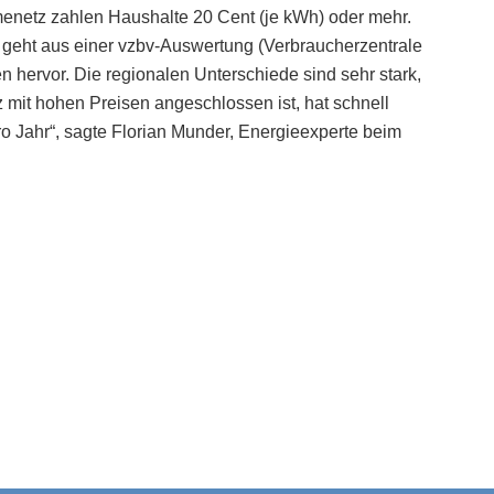
menetz zahlen Haushalte 20 Cent (je kWh) oder mehr.
as geht aus einer vzbv-Auswertung (Verbraucherzentrale
ervor. Die regionalen Unterschiede sind sehr stark,
mit hohen Preisen angeschlossen ist, hat schnell
o Jahr“, sagte Florian Munder, Energieexperte beim