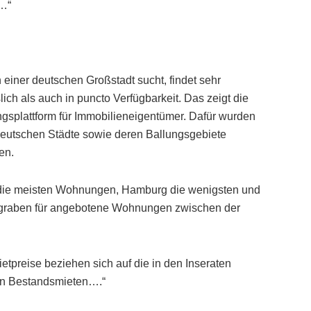
u…“
einer deutschen Großstadt sucht, findet sehr
ich als auch in puncto Verfügbarkeit. Das zeigt die
ngsplattform für Immobilieneigentümer. Dafür wurden
deutschen Städte sowie deren Ballungsgebiete
en.
et die meisten Wohnungen, Hamburg die wenigsten und
eisgraben für angebotene Wohnungen zwischen der
tpreise beziehen sich auf die in den Inseraten
von Bestandsmieten….“