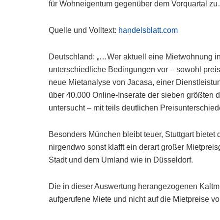
für Wohneigentum gegenüber dem Vorquartal z
Quelle und Volltext:
handelsblatt.com
Deutschland: „…Wer aktuell eine Mietwohnung in 
unterschiedliche Bedingungen vor – sowohl preisl
neue Mietanalyse von Jacasa, einer Dienstleistu
über 40.000 Online-Inserate der sieben größten 
untersucht – mit teils deutlichen Preisunterschied
Besonders München bleibt teuer, Stuttgart biet
nirgendwo sonst klafft ein derart großer Mietpr
Stadt und dem Umland wie in Düsseldorf.
Die in dieser Auswertung herangezogenen Kaltmie
aufgerufene Miete und nicht auf die Mietpreise 