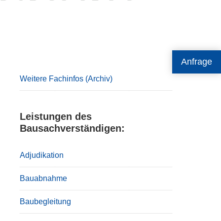
Primary
Anfrage
Sidebar
Weitere Fachinfos (Archiv)
Leistungen des
Bausachverständigen:
Adjudikation
Bauabnahme
Baubegleitung