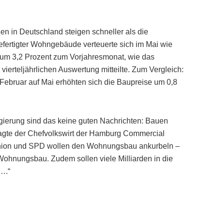
n in Deutschland steigen schneller als die
gefertigter Wohngebäude verteuerte sich im Mai wie
m 3,2 Prozent zum Vorjahresmonat, wie das
ierteljährlichen Auswertung mitteilte. Zum Vergleich:
n Februar auf Mai erhöhten sich die Baupreise um 0,8
egierung sind das keine guten Nachrichten: Bauen
, sagte der Chefvolkswirt der Hamburg Commercial
 Union und SPD wollen den Wohnungsbau ankurbeln –
ohnungsbau. Zudem sollen viele Milliarden in die
….“