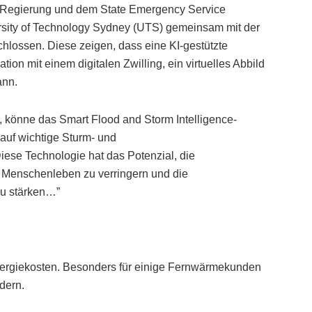
Regierung und dem State Emergency Service
ersity of Technology Sydney (UTS) gemeinsam mit der
lossen. Diese zeigen, dass eine KI-gestützte
n mit einem digitalen Zwilling, ein virtuelles Abbild
ann.
, könne das Smart Flood and Storm Intelligence-
 auf wichtige Sturm- und
se Technologie hat das Potenzial, die
n Menschenleben zu verringern und die
zu stärken…”
nergiekosten. Besonders für einige Fernwärmekunden
dern.