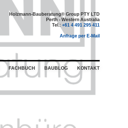
Holzmann-Bauberatung® Group PTY LTD
Perth - Western Australia
Tel.:
+61 4 491 295 411
Anfrage per E-Mail
FACHBUCH
BAUBLOG
KONTAKT