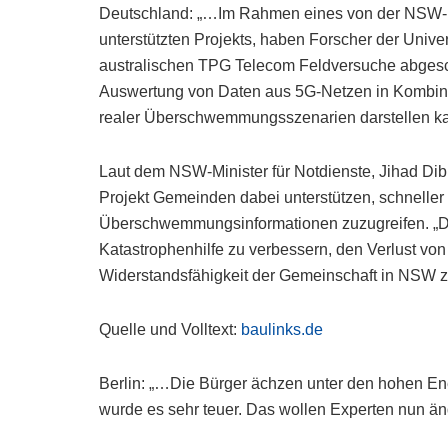
Deutschland: „…Im Rahmen eines von der NSW-
unterstützten Projekts, haben Forscher der Univ
australischen TPG Telecom Feldversuche abgesch
Auswertung von Daten aus 5G-Netzen in Kombinatio
realer Überschwemmungsszenarien darstellen k
Laut dem NSW-Minister für Notdienste, Jihad Dib
Projekt Gemeinden dabei unterstützen, schneller
Überschwemmungsinformationen zuzugreifen. „Die
Katastrophenhilfe zu verbessern, den Verlust vo
Widerstandsfähigkeit der Gemeinschaft in NSW 
Quelle und Volltext:
baulinks.de
Berlin: „…Die Bürger ächzen unter den hohen E
wurde es sehr teuer. Das wollen Experten nun än