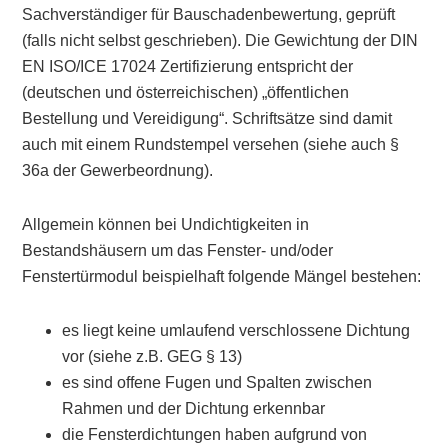
Sachverständiger für Bauschadenbewertung, geprüft
(falls nicht selbst geschrieben). Die Gewichtung der DIN
EN ISO/ICE 17024 Zertifizierung entspricht der
(deutschen und österreichischen) „öffentlichen
Bestellung und Vereidigung“. Schriftsätze sind damit
auch mit einem Rundstempel versehen (siehe auch §
36a der Gewerbeordnung).
Allgemein können bei Undichtigkeiten in
Bestandshäusern um das Fenster- und/oder
Fenstertürmodul beispielhaft folgende Mängel bestehen:
es liegt keine umlaufend verschlossene Dichtung
vor (siehe z.B. GEG § 13)
es sind offene Fugen und Spalten zwischen
Rahmen und der Dichtung erkennbar
die Fensterdichtungen haben aufgrund von