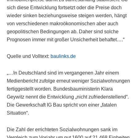
sich diese Entwicklung fortsetzt oder die Preise doch
wieder sinken beziehungsweise steigen werden, hängt
von verschiedenen makroökonomischen aber auch
geopolitischen Bedingungen ab. Daher sind solche
Prognosen immer mit großer Unsicherheit behaftet….“
Quelle und Volltext:
baulinks.de
„…In Deutschland sind im vergangenen Jahr einem
Medienbericht zufolge erneut weniger Sozialwohnungen
fertiggestellt worden. Bundesbauministerin Klara
Geywitz nennt die Entwicklung „nicht zufriedenstellend“.
Die Gewerkschaft IG Bau spricht von einer „fatalen
Situation“.
Die Zahl der errichteten Sozialwohnungen sank im
Vergleich zum Vorjahr um gut 1600 auf 21.468 Einheiten,