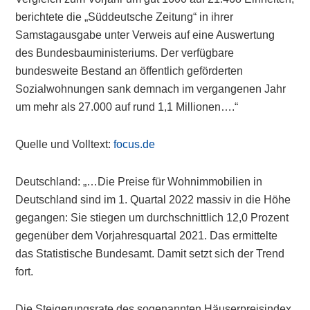
berichtete die „Süddeutsche Zeitung“ in ihrer
Samstagausgabe unter Verweis auf eine Auswertung
des Bundesbauministeriums. Der verfügbare
bundesweite Bestand an öffentlich geförderten
Sozialwohnungen sank demnach im vergangenen Jahr
um mehr als 27.000 auf rund 1,1 Millionen….“
Quelle und Volltext:
focus.de
Deutschland: „…Die Preise für Wohnimmobilien in
Deutschland sind im 1. Quartal 2022 massiv in die Höhe
gegangen: Sie stiegen um durchschnittlich 12,0 Prozent
gegenüber dem Vorjahresquartal 2021. Das ermittelte
das Statistische Bundesamt. Damit setzt sich der Trend
fort.
Die Steigerungsrate des sogenannten Häuserpreisindex