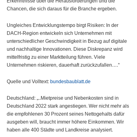
Erkenntnisse über die Herausforderungen und die
Chancen, die sich daraus für die Branche ergeben.
Ungleiches Entwicklungstempo birgt Risiken: In der
DACH-Region entwickeln sich Unternehmen mit
unterschiedlicher Geschwindigkeit in Bezug auf digitale
und nachhaltige Innovationen. Diese Diskrepanz wird
mittelfristig zu einer Marktteilung führen. Viele
Unternehmen riskieren, dauerhaft zurückzufallen….“
Quelle und Volltext:
bundesbaublatt.de
Deutschland: „..Mietpreise und Nebenkosten sind in
Deutschland 2022 stark angestiegen. Wer nicht mehr als
die empfohlenen 30 Prozent seines Nettogehalts dafür
ausgeben will, braucht immer höhere Einkommen. Wir
haben alle 400 Städte und Landkreise analysiert.