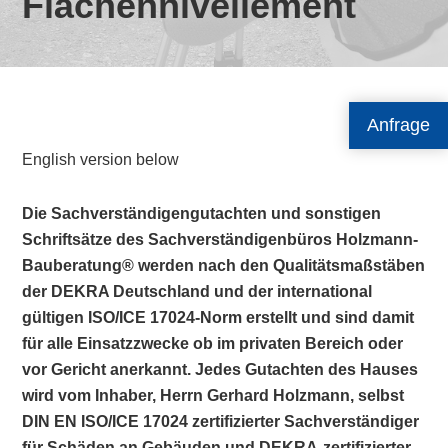
Flächennivellement
Anfrage
English version below
Die Sachverständigengutachten und sonstigen
Schriftsätze des Sachverständigenbüros Holzmann-
Bauberatung® werden nach den Qualitätsmaßstäben
der DEKRA Deutschland und der international
gültigen ISO/ICE 17024-Norm erstellt und sind damit
für alle Einsatzzwecke ob im privaten Bereich oder
vor Gericht anerkannt. Jedes Gutachten des Hauses
wird vom Inhaber, Herrn Gerhard Holzmann, selbst
DIN EN ISO/ICE 17024 zertifizierter Sachverständiger
für Schäden an Gebäuden und DEKRA-zertifizierter