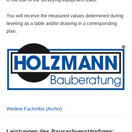
You will receive the measured values determined during
leveling as a table and/or drawing in a corresponding
plan.
Primary
Sidebar
Weitere Fachinfos (Archiv)
Leistungen des Bausachverständigen: