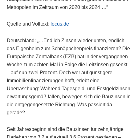
Metropolen im Zeitraum von 2020 bis 2024….“
Quelle und Volltext:
focus.de
Deutschland: „…Endlich Zinsen wieder unten, endlich
das Eigenheim zum Schnäppchenpreis finanzieren? Die
Europäische Zentralbank (EZB) hat in der vergangenen
Woche zum achten Mal in Folge die Leitzinsen gesenkt
– auf nun zwei Prozent. Doch wer auf günstigere
Immobilienfinanzierungen hofft, erlebt eine
Überraschung: Während Tagesgeld- und Festgeldzinsen
erwartungsgemäß fallen, bewegen sich die Bauzinsen in
die entgegengesetzte Richtung. Was passiert da
gerade?
Seit Jahresbeginn sind die Bauzinsen für zehnjährige
Darlehen von 3,2 auf aktuell 3,6 Prozent gestiegen –