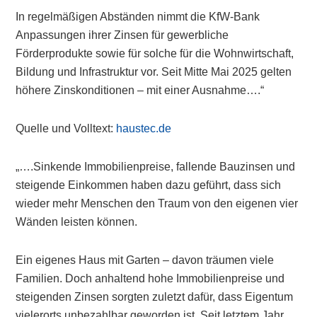
In regelmäßigen Abständen nimmt die KfW-Bank
Anpassungen ihrer Zinsen für gewerbliche
Förderprodukte sowie für solche für die Wohnwirtschaft,
Bildung und Infrastruktur vor. Seit Mitte Mai 2025 gelten
höhere Zinskonditionen – mit einer Ausnahme….“
Quelle und Volltext:
haustec.de
„….Sinkende Immobilienpreise, fallende Bauzinsen und
steigende Einkommen haben dazu geführt, dass sich
wieder mehr Menschen den Traum von den eigenen vier
Wänden leisten können.
Ein eigenes Haus mit Garten – davon träumen viele
Familien. Doch anhaltend hohe Immobilienpreise und
steigenden Zinsen sorgten zuletzt dafür, dass Eigentum
vielerorts unbezahlbar geworden ist. Seit letztem Jahr