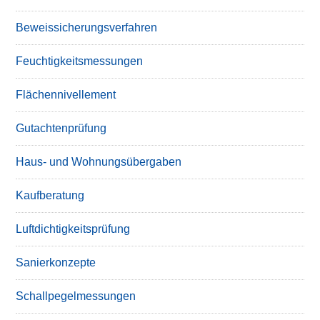
Beweissicherungsverfahren
Feuchtigkeitsmessungen
Flächennivellement
Gutachtenprüfung
Haus- und Wohnungsübergaben
Kaufberatung
Luftdichtigkeitsprüfung
Sanierkonzepte
Schallpegelmessungen