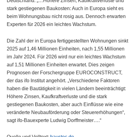
Deutschland: „…Höhere Zinsen, Kaufkraftverluste und
stark gestiegenen Baukosten: Auch in Europa sieht es
beim Wohnungsbau nicht rosig aus. Dennoch erwarten
Experten für 2026 ein leichtes Wachstum.
Die Zahl der in Europa fertiggestellten Wohnungen sinkt
2025 auf 1,46 Millionen Einheiten, nach 1,55 Millionen
im Jahr 2024. Für 2026 wird nur ein leichtes Wachstum
auf 1,51 Millionen Einheiten erwartet. Dies zeigen
Prognosen der Forschergruppe EUROCONSTRUCT,
der das ifo Institut angehört. „Verschiedene Faktoren
haben die Bautätigkeit in vielen Ländern beeinträchtigt:
Höhere Zinsen, Kaufkraftverluste und die stark
gestiegenen Baukosten, aber auch Einflüsse wie eine
veränderte Neubauförderung oder Steuererhöhungen“,
sagt ifo-Bauexperte Ludwig Dorffmeister….“
Quelle und Volltext:
haustec.de