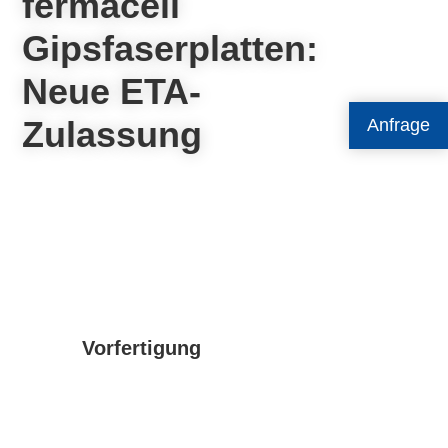
fermacell
Gipsfaserplatten:
Neue ETA-
Zulassung
Anfrage
Vorfertigung