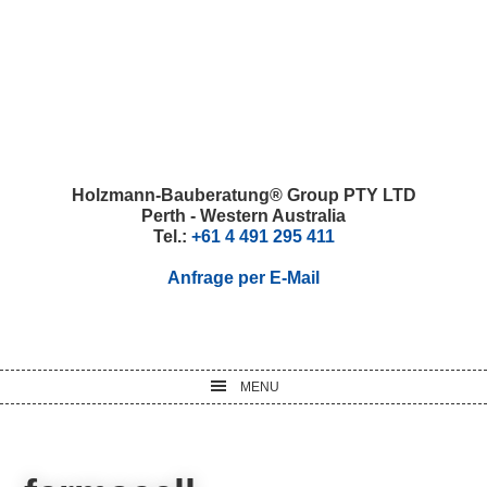
Skip
Skip
Skip
Skip
to
to
to
to
primary
main
primary
footer
navigation
content
sidebar
Holzmann-Bauberatung® Group PTY LTD
Perth - Western Australia
Tel.:
+61 4 491 295 411
Anfrage per E-Mail
MENU