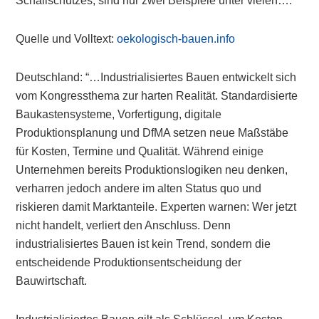
Schallschutzes, sind nur zwei Beispiele unter vielen….“
Quelle und Volltext:
oekologisch-bauen.info
Deutschland: “…Industrialisiertes Bauen entwickelt sich
vom Kongressthema zur harten Realität. Standardisierte
Baukastensysteme, Vorfertigung, digitale
Produktionsplanung und DfMA setzen neue Maßstäbe
für Kosten, Termine und Qualität. Während einige
Unternehmen bereits Produktionslogiken neu denken,
verharren jedoch andere im alten Status quo und
riskieren damit Marktanteile. Experten warnen: Wer jetzt
nicht handelt, verliert den Anschluss. Denn
industrialisiertes Bauen ist kein Trend, sondern die
entscheidende Produktionsentscheidung der
Bauwirtschaft.