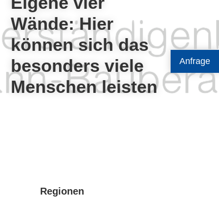
Eigene vier
Wände: Hier
können sich das
besonders viele
Anfrage
Menschen leisten
Regionen