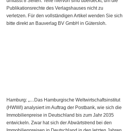
umfasst 8 Seiten. Teile hiervon sind überdeckt, um die
Publikationsrechte des Verlagshauses nicht zu
verletzen. Für den vollständigen Artikel wenden Sie sich
bitte direkt an Bauverlag BV GmbH in Gütersloh.
Hamburg: „…Das Hamburgische Weltwirtschaftsinstitut
(HWWI) analysiert im Auftrag der Postbank, wie sich die
Immobilienpreise in Deutschland bis zum Jahr 2035
entwickeln. Zwar hat sich der Abwärtstrend bei den
Immobilienpreisen in Deutschland in den letzten Jahren