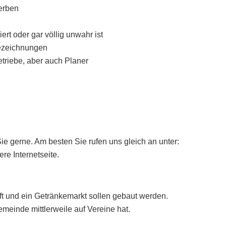
werben
rt oder gar völlig unwahr ist
 Bezeichnungen
triebe, aber auch Planer
ie gerne. Am besten Sie rufen uns gleich an unter:
re Internetseite.
 und ein Getränkemarkt sollen gebaut werden.
meinde mittlerweile auf Vereine hat.