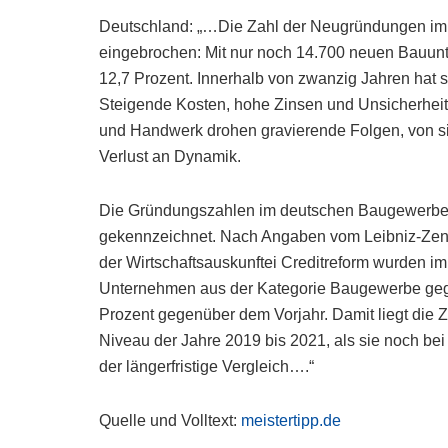
Deutschland: „…Die Zahl der Neugründungen im 
eingebrochen: Mit nur noch 14.700 neuen Bauun
12,7 Prozent. Innerhalb von zwanzig Jahren hat s
Steigende Kosten, hohe Zinsen und Unsicherheit 
und Handwerk drohen gravierende Folgen, von si
Verlust an Dynamik.
Die Gründungszahlen im deutschen Baugewerbe 
gekennzeichnet. Nach Angaben vom Leibniz-Zent
der Wirtschaftsauskunftei Creditreform wurden i
Unternehmen aus der Kategorie Baugewerbe geg
Prozent gegenüber dem Vorjahr. Damit liegt die
Niveau der Jahre 2019 bis 2021, als sie noch bei
der längerfristige Vergleich….“
Quelle und Volltext:
meistertipp.de