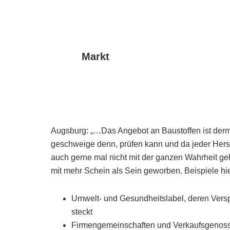
Markt
Augsburg: „…Das Angebot an Baustoffen ist derma
geschweige denn, prüfen kann und da jeder Herst
auch gerne mal nicht mit der ganzen Wahrheit geha
mit mehr Schein als Sein geworben. Beispiele hie
Umwelt- und Gesundheitslabel, deren Versp
steckt
Firmengemeinschaften und Verkaufsgenosse