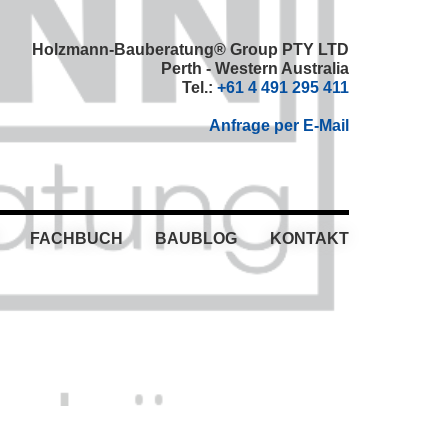
Holzmann-Bauberatung® Group PTY LTD
Perth - Western Australia
Tel.:
+61 4 491 295 411
Anfrage per E-Mail
FACHBUCH
BAUBLOG
KONTAKT