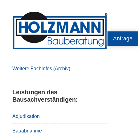
Primary
Sidebar
Anfrage
Weitere Fachinfos (Archiv)
Leistungen des
Bausachverständigen:
Adjudikation
Bauabnahme