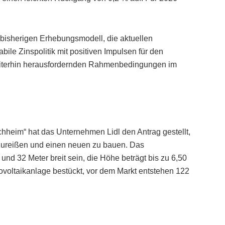
bisherigen Erhebungsmodell, die aktuellen
ile Zinspolitik mit positiven Impulsen für den
weiterhin herausfordernden Rahmenbedingungen im
hheim“ hat das Unternehmen Lidl den Antrag gestellt,
bzureißen und einen neuen zu bauen. Das
nd 32 Meter breit sein, die Höhe beträgt bis zu 6,50
ovoltaikanlage bestückt, vor dem Markt entstehen 122