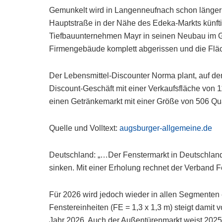
Gemunkelt wird in Langenneufnach schon länger d
Hauptstraße in der Nähe des Edeka-Markts künft
Tiefbauunternehmen Mayr in seinen Neubau im 
Firmengebäude komplett abgerissen und die Fläch
Der Lebensmittel-Discounter Norma plant, auf d
Discount-Geschäft mit einer Verkaufsfläche von 
einen Getränkemarkt mit einer Größe von 506 Qu
Quelle und Volltext:
augsburger-allgemeine.de
Deutschland: „…Der Fenstermarkt in Deutschland 
sinken. Mit einer Erholung rechnet der Verband F
Für 2026 wird jedoch wieder in allen Segmenten 
Fenstereinheiten (FE = 1,3 x 1,3 m) steigt damit
Jahr 2026. Auch der Außentürenmarkt weist 2025