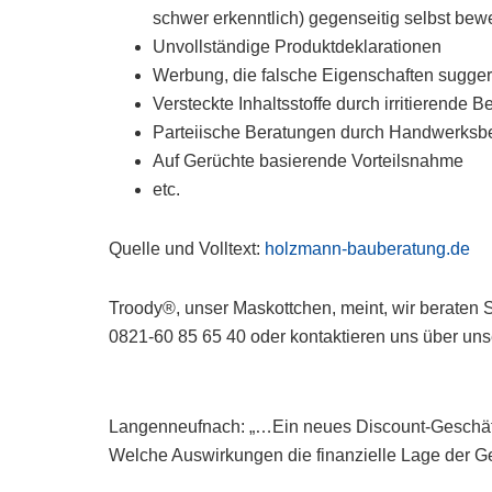
schwer erkenntlich) gegenseitig selbst be
Unvollständige Produktdeklarationen
Werbung, die falsche Eigenschaften suggerie
Versteckte Inhaltsstoffe durch irritierende
Parteiische Beratungen durch Handwerksbe
Auf Gerüchte basierende Vorteilsnahme
etc.
Quelle und Volltext:
holzmann-bauberatung.de
Troody®, unser Maskottchen, meint, wir beraten S
0821-60 85 65 40 oder kontaktieren uns über unse
Langenneufnach: „…Ein neues Discount-Geschäft
Welche Auswirkungen die finanzielle Lage der Ge