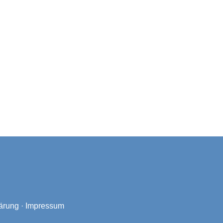
ärung
·
Impressum