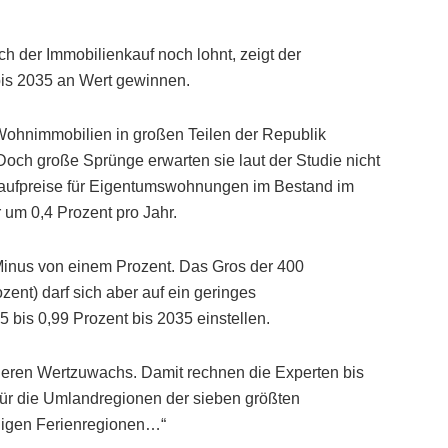
h der Immobilienkauf noch lohnt, zeigt der
bis 2035 an Wert gewinnen.
 Wohnimmobilien in großen Teilen der Republik
. Doch große Sprünge erwarten sie laut der Studie nicht
Kaufpreise für Eigentumswohnungen im Bestand im
 um 0,4 Prozent pro Jahr.
Minus von einem Prozent. Das Gros der 400
zent) darf sich aber auf ein geringes
 bis 0,99 Prozent bis 2035 einstellen.
ren Wertzuwachs. Damit rechnen die Experten bis
, für die Umlandregionen der sieben größten
inigen Ferienregionen…“