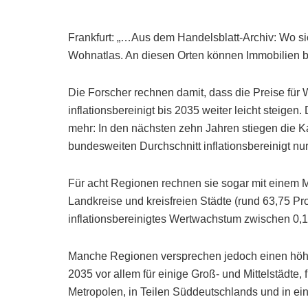
Frankfurt: „…Aus dem Handelsblatt-Archiv: Wo sic
Wohnatlas. An diesen Orten können Immobilien 
Die Forscher rechnen damit, dass die Preise für
inflationsbereinigt bis 2035 weiter leicht steigen
mehr: In den nächsten zehn Jahren stiegen die 
bundesweiten Durchschnitt inflationsbereinigt nur
Für acht Regionen rechnen sie sogar mit einem 
Landkreise und kreisfreien Städte (rund 63,75 Pro
inflationsbereinigtes Wertwachstum zwischen 0,15
Manche Regionen versprechen jedoch einen höhe
2035 vor allem für einige Groß- und Mittelstädte
Metropolen, in Teilen Süddeutschlands und in e