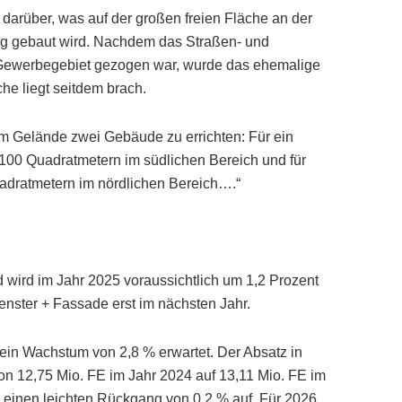
arüber, was auf der großen freien Fläche an der
ig gebaut wird. Nachdem das Straßen- und
Gewerbegebiet gezogen war, wurde das ehemalige
e liegt seitdem brach.
em Gelände zwei Gebäude zu errichten: Für ein
1100 Quadratmetern im südlichen Bereich und für
adratmetern im nördlichen Bereich….“
wird im Jahr 2025 voraussichtlich um 1,2 Prozent
enster + Fassade erst im nächsten Jahr.
ein Wachstum von 2,8 % erwartet. Der Absatz in
 von 12,75 Mio. FE im Jahr 2024 auf 13,11 Mio. FE im
 einen leichten Rückgang von 0,2 % auf. Für 2026