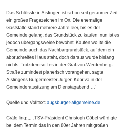
Das Schlössle in Aislingen ist schon seit geraumer Zeit
ein großes Fragezeichen im Ort. Die ehemalige
Gaststätte stand mehrere Jahre leer, bis es der
Gemeinde gelang, das Grundstück zu kaufen, nun ist es
jedoch übergangsweise bewohnt. Kaufen wollte die
Gemeinde auch das Nachbargrundstück, auf dem ein
abbruchreifes Haus steht, doch daraus wurde bislang
nichts. Trotzdem soll es in der Graf-von-Werdenberg-
Straße zumindest planerisch vorangehen, sagte
Aislingens Bürgermeister Jürgen Kopriva in der
Gemeinderatssitzung am Dienstagabend….“
Quelle und Volltext:
augsburger-allgemeine.de
Gräfelfing: „…TSV-Präsident Christoph Göbel würdigte
bei dem Termin das in den 80er Jahren mit großen