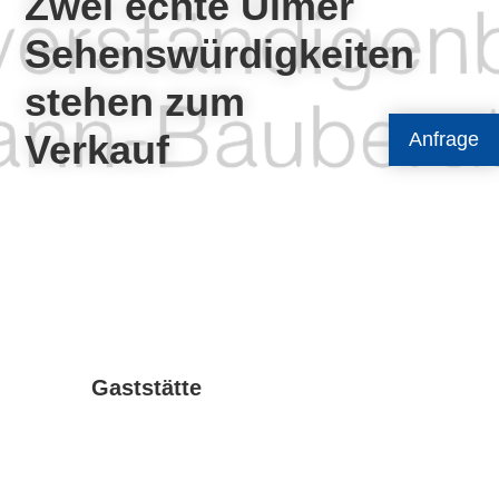
Zwei echte Ulmer
Sehenswürdigkeiten
stehen zum
Verkauf
Anfrage
Gaststätte