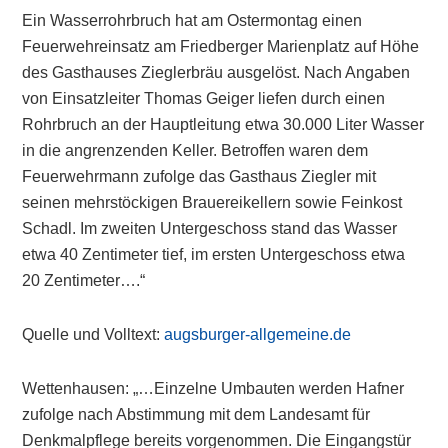
Ein Wasserrohrbruch hat am Ostermontag einen
Feuerwehreinsatz am Friedberger Marienplatz auf Höhe
des Gasthauses Zieglerbräu ausgelöst. Nach Angaben
von Einsatzleiter Thomas Geiger liefen durch einen
Rohrbruch an der Hauptleitung etwa 30.000 Liter Wasser
in die angrenzenden Keller. Betroffen waren dem
Feuerwehrmann zufolge das Gasthaus Ziegler mit
seinen mehrstöckigen Brauereikellern sowie Feinkost
Schadl. Im zweiten Untergeschoss stand das Wasser
etwa 40 Zentimeter tief, im ersten Untergeschoss etwa
20 Zentimeter….“
Quelle und Volltext:
augsburger-allgemeine.de
Wettenhausen: „…Einzelne Umbauten werden Hafner
zufolge nach Abstimmung mit dem Landesamt für
Denkmalpflege bereits vorgenommen. Die Eingangstür