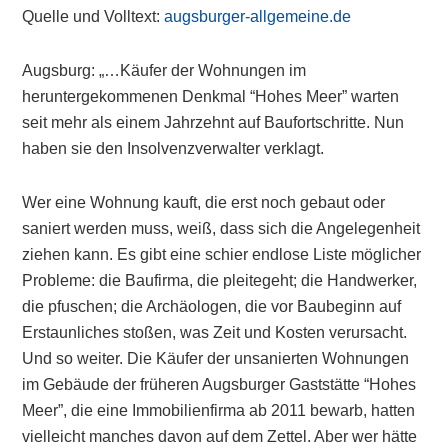
Quelle und Volltext:
augsburger-allgemeine.de
Augsburg: „…Käufer der Wohnungen im
heruntergekommenen Denkmal “Hohes Meer” warten
seit mehr als einem Jahrzehnt auf Baufortschritte. Nun
haben sie den Insolvenzverwalter verklagt.
Wer eine Wohnung kauft, die erst noch gebaut oder
saniert werden muss, weiß, dass sich die Angelegenheit
ziehen kann. Es gibt eine schier endlose Liste möglicher
Probleme: die Baufirma, die pleitegeht; die Handwerker,
die pfuschen; die Archäologen, die vor Baubeginn auf
Erstaunliches stoßen, was Zeit und Kosten verursacht.
Und so weiter. Die Käufer der unsanierten Wohnungen
im Gebäude der früheren Augsburger Gaststätte “Hohes
Meer”, die eine Immobilienfirma ab 2011 bewarb, hatten
vielleicht manches davon auf dem Zettel. Aber wer hätte