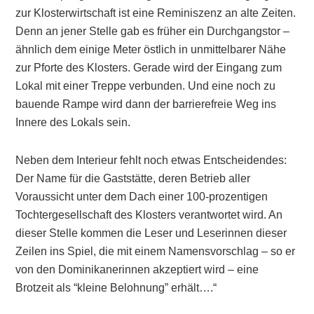
zur Klosterwirtschaft ist eine Reminiszenz an alte Zeiten.
Denn an jener Stelle gab es früher ein Durchgangstor –
ähnlich dem einige Meter östlich in unmittelbarer Nähe
zur Pforte des Klosters. Gerade wird der Eingang zum
Lokal mit einer Treppe verbunden. Und eine noch zu
bauende Rampe wird dann der barrierefreie Weg ins
Innere des Lokals sein.
Neben dem Interieur fehlt noch etwas Entscheidendes:
Der Name für die Gaststätte, deren Betrieb aller
Voraussicht unter dem Dach einer 100-prozentigen
Tochtergesellschaft des Klosters verantwortet wird. An
dieser Stelle kommen die Leser und Leserinnen dieser
Zeilen ins Spiel, die mit einem Namensvorschlag – so er
von den Dominikanerinnen akzeptiert wird – eine
Brotzeit als “kleine Belohnung” erhält….“