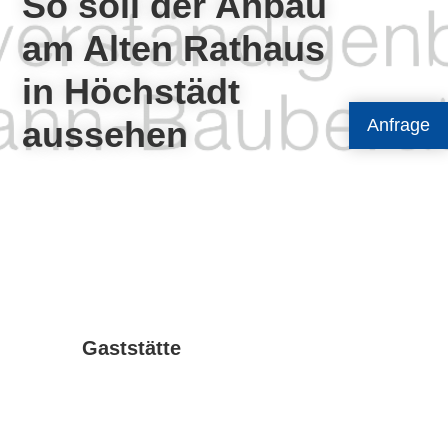
So soll der Anbau
am Alten Rathaus
in Höchstädt
aussehen
Anfrage
Gaststätte