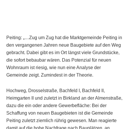
Peiting: „…Zug um Zug hat die Marktgemeinde Peiting in
den vergangenen Jahren neue Baugebiete auf den Weg
gebracht. Dabei gibt es im Ort längst viele Grundstücke,
die sofort bebaubar wären. Das Potenzial für neuen
Wohnraum ist riesig, wie nun eine Analyse der
Gemeinde zeigt. Zumindest in der Theorie.
Hochweg, Drosselstraße, Bachfeld I, Bachfeld II,
Heimgarten II und zuletzt in Birkland an der Almenstraße,
dazu die ein oder andere Gewerbefläche: Bei der
Schaffung von neuen Baugebieten ist die Gemeinde
Peiting zuletzt ziemlich rührig gewesen. Man reagierte
damit auf die hohe Nachfrage nach Bauplätzen, an