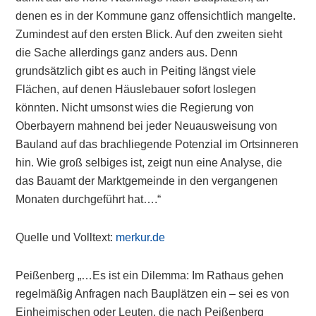
denen es in der Kommune ganz offensichtlich mangelte.
Zumindest auf den ersten Blick. Auf den zweiten sieht
die Sache allerdings ganz anders aus. Denn
grundsätzlich gibt es auch in Peiting längst viele
Flächen, auf denen Häuslebauer sofort loslegen
könnten. Nicht umsonst wies die Regierung von
Oberbayern mahnend bei jeder Neuausweisung von
Bauland auf das brachliegende Potenzial im Ortsinneren
hin. Wie groß selbiges ist, zeigt nun eine Analyse, die
das Bauamt der Marktgemeinde in den vergangenen
Monaten durchgeführt hat….“
Quelle und Volltext:
merkur.de
Peißenberg „…Es ist ein Dilemma: Im Rathaus gehen
regelmäßig Anfragen nach Bauplätzen ein – sei es von
Einheimischen oder Leuten, die nach Peißenberg