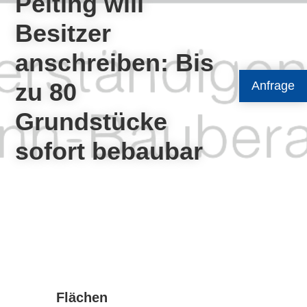
Peiting will
Besitzer
anschreiben: Bis
zu 80
Anfrage
Grundstücke
sofort bebaubar
Flächen