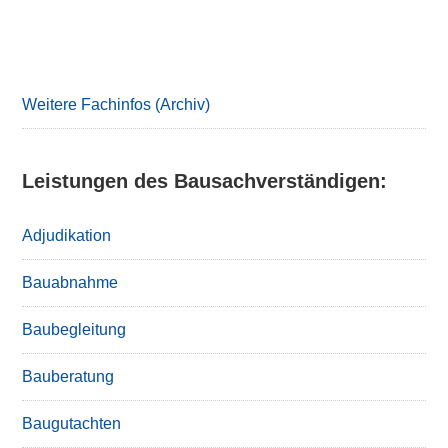
to
Primary
Sidebar
Weitere Fachinfos (Archiv)
Leistungen des Bausachverständigen:
Adjudikation
Bauabnahme
Baubegleitung
Bauberatung
Baugutachten