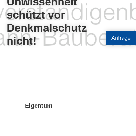
Unwissenheit
schützt vor
Denkmalschutz
nicht!
Anfrage
Eigentum