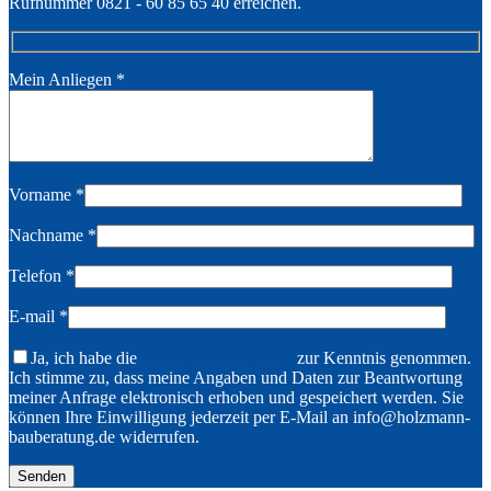
Rufnummer 0821 - 60 85 65 40 erreichen.
Mein Anliegen
*
Vorname
*
Nachname
*
Telefon
*
E-mail
*
Ja, ich habe die
Datenschutzerklärung
zur Kenntnis genommen.
Ich stimme zu, dass meine Angaben und Daten zur Beantwortung
meiner Anfrage elektronisch erhoben und gespeichert werden. Sie
können Ihre Einwilligung jederzeit per E-Mail an info@holzmann-
bauberatung.de widerrufen.