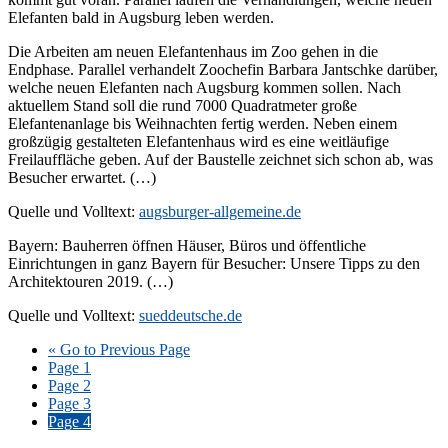
Elefanten bald in Augsburg leben werden.
Die Arbeiten am neuen Elefantenhaus im Zoo gehen in die
Endphase. Parallel verhandelt Zoochefin Barbara Jantschke darüber,
welche neuen Elefanten nach Augsburg kommen sollen. Nach
aktuellem Stand soll die rund 7000 Quadratmeter große
Elefantenanlage bis Weihnachten fertig werden. Neben einem
großzügig gestalteten Elefantenhaus wird es eine weitläufige
Freilauffläche geben. Auf der Baustelle zeichnet sich schon ab, was
Besucher erwartet. (…)
Quelle und Volltext:
augsburger-allgemeine.de
Bayern: Bauherren öffnen Häuser, Büros und öffentliche
Einrichtungen in ganz Bayern für Besucher: Unsere Tipps zu den
Architektouren 2019. (…)
Quelle und Volltext:
sueddeutsche.de
«
Go to
Previous Page
Page
1
Page
2
Page
3
Page
4