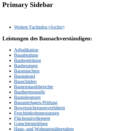
Primary Sidebar
Weitere Fachinfos (Archiv)
Leistungen des Bausachverständigen:
Adjudikation
Bauabnahme
Baubegleitung
Bauberatung
Baugutachten
Baumängel
Bauschäden
Bautenstandsberichte
Bauthermografie
Bautoleranzen
Bauunterlagen-Prüfung
Beweissicherungsverfahren
Feuchtigkeitsmessungen
Flächennivellement
Gutachtenprüfung
Haus- und Wohnungsübergaben