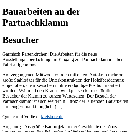
Bauarbeiten an der
Partnachklamm
Besucher
Garmisch-Partenkirchen: Die Arbeiten für die neue
Ausstellungsüberdachung am Eingang zur Partnachklamm haben
Fahrt aufgenommen.
Am vergangenen Mittwoch wurden mit einem Autokran mehrere
große Stahlträger für die Unterkonstruktion der Holzüberdachung
eingehoben, die inzwischen in ihre endgültige Position montiert
wurden. Während den Kranschwenkphasen kam es für die
Besucher der Klamm zu kurzen Wartezeiten. Der Besuch der
Partnachklamm ist auch weiterhin – trotz der laufenden Bauarbeiten
– uneingeschränkt möglich. (…)
Quelle und Volltext:
kreisbote.de
Augsburg. Das größte Bauprojekt in der Geschichte des Zoos
kommt gut voran. Parallel laufen die Verhandlungen, welche neuen