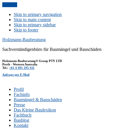
Anfrage
Skip to primary navigation
Skip to main content
Skip to primary sidebar
Skip to footer
Holzmann-Bauberatung
Sachverständigenbüro für Baumängel und Bauschäden
Holzmann-Bauberatung® Group PTY LTD
Perth - Western Australia
Tel.:
+61 4 491 295 411
Anfrage per E-Mail
Profil
Fachinfo
Baumängel & Bauschäden
Presse
Das Kleine Baulexikon
Fachbuch
Baublog
Kontakt