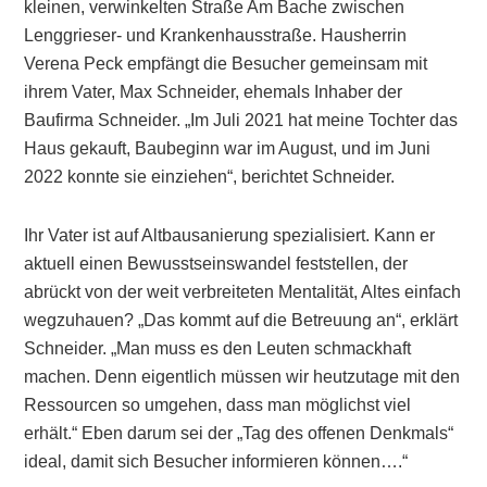
kleinen, verwinkelten Straße Am Bache zwischen
Lenggrieser- und Krankenhausstraße. Hausherrin
Verena Peck empfängt die Besucher gemeinsam mit
ihrem Vater, Max Schneider, ehemals Inhaber der
Baufirma Schneider. „Im Juli 2021 hat meine Tochter das
Haus gekauft, Baubeginn war im August, und im Juni
2022 konnte sie einziehen“, berichtet Schneider.
Ihr Vater ist auf Altbausanierung spezialisiert. Kann er
aktuell einen Bewusstseinswandel feststellen, der
abrückt von der weit verbreiteten Mentalität, Altes einfach
wegzuhauen? „Das kommt auf die Betreuung an“, erklärt
Schneider. „Man muss es den Leuten schmackhaft
machen. Denn eigentlich müssen wir heutzutage mit den
Ressourcen so umgehen, dass man möglichst viel
erhält.“ Eben darum sei der „Tag des offenen Denkmals“
ideal, damit sich Besucher informieren können….“