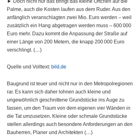
► Doch nicht nur das bringt das kleine Örtchen auf die
Palme, auch die Kosten laufen aus dem Ruder. Aus den
anfänglich veranschlagten zwei Mio. Euro werden – weil
zusätzlich ein Hang abgetragen werden muss – 600 000
Euro mehr. Dazu kommt die Anpassung der Straße auf
einer Länge von 200 Metern, die knapp 200 000 Euro
verschlingt. (…)
Quelle und Volltext:
bild.de
Baugrund ist teuer und nicht nur in den Metropolregionen
rar. Es kann sich daher lohnen auch kleine und
ungewöhnlich geschnittene Grundstücke ins Auge zu
fassen, um den Traum von dem eigenen vier Wänden in
die Tat umzusetzen. Kleine oder schmale Grundstücke
stellen allerdings auch besondere Anforderungen an den
Bauherren, Planer und Architekten (…)