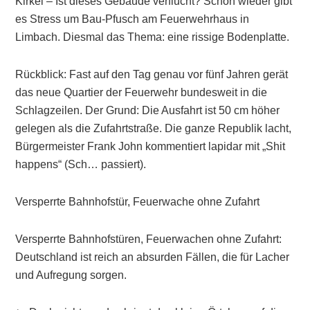
Kirkel – Ist dieses Gebäude verflucht? Schon wieder gibt
es Stress um Bau-Pfusch am Feuerwehrhaus in
Limbach. Diesmal das Thema: eine rissige Bodenplatte.
Rückblick: Fast auf den Tag genau vor fünf Jahren gerät
das neue Quartier der Feuerwehr bundesweit in die
Schlagzeilen. Der Grund: Die Ausfahrt ist 50 cm höher
gelegen als die Zufahrtstraße. Die ganze Republik lacht,
Bürgermeister Frank John kommentiert lapidar mit „Shit
happens“ (Sch… passiert).
Versperrte Bahnhofstür, Feuerwache ohne Zufahrt
Versperrte Bahnhofstüren, Feuerwachen ohne Zufahrt:
Deutschland ist reich an absurden Fällen, die für Lacher
und Aufregung sorgen.