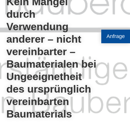
Kein Mangel
durch
Verwendung
anderer – nicht
Anfrage
vereinbarter –
Baumaterialen bei
Ungeeignetheit
des ursprünglich
vereinbarten
Baumaterials