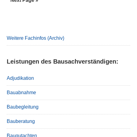
Next Page »
to
Primary
Sidebar
Weitere Fachinfos (Archiv)
Leistungen des Bausachverständigen:
Adjudikation
Bauabnahme
Baubegleitung
Bauberatung
Baugutachten