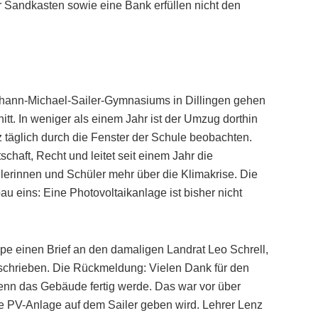
r Sandkasten sowie eine Bank erfüllen nicht den
hann-Michael-Sailer-Gymnasiums in Dillingen gehen
t. In weniger als einem Jahr ist der Umzug dorthin
 täglich durch die Fenster der Schule beobachten.
schaft, Recht und leitet seit einem Jahr die
lerinnen und Schüler mehr über die Klimakrise. Die
 eins: Eine Photovoltaikanlage ist bisher nicht
ppe einen Brief an den damaligen Landrat Leo Schrell,
schrieben. Die Rückmeldung: Vielen Dank für den
wenn das Gebäude fertig werde. Das war vor über
eine PV-Anlage auf dem Sailer geben wird. Lehrer Lenz