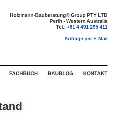
Holzmann-Bauberatung® Group PTY LTD
Perth - Western Australia
Tel.:
+61 4 491 295 411
Anfrage per E-Mail
FACHBUCH
BAUBLOG
KONTAKT
tand