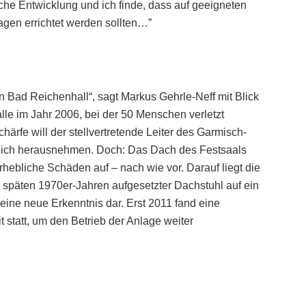
iche Entwicklung und ich finde, dass auf geeigneten
gen errichtet werden sollten…”
n Bad Reichenhall“, sagt Markus Gehrle-Neff mit Blick
lle im Jahr 2006, bei der 50 Menschen verletzt
härfe will der stellvertretende Leiter des Garmisch-
tlich herausnehmen. Doch: Das Dach des Festsaals
hebliche Schäden auf – nach wie vor. Darauf liegt die
n späten 1970er-Jahren aufgesetzter Dachstuhl auf ein
keine neue Erkenntnis dar. Erst 2011 fand eine
t statt, um den Betrieb der Anlage weiter