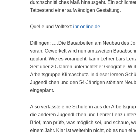
durchschnittliches Maß hinausgeht. Ein schlichte
Tatbestand einer aufwändigen Gestaltung.
Quelle und Volltext:
ibr-online.de
Dillingen: „…Die Bauarbeiten am Neubau des Jo
voran. Gewerkelt wird nun am zweiten Bauabschnit
geplant. Wie es vorangeht, kann Lehrer Lars Lenz
Seit über 20 Jahren unterrichtet er Geografie, Wirt
Arbeitsgruppe Klimaschutz. In dieser lernen Schü
Jugendlichen und den 54-Jährigen stört am Neubau
eingeplant.
Also verfasste eine Schülerin aus der Arbeitsgru
die anderen Jugendlichen und Lehrer Lenz unter
Brief, man prüfe, was möglich sei, und schaue, 
einem Jahr. Klar ist weiterhin nicht, ob es nun 