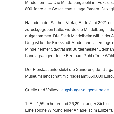
Mindelheim: „…Die Mindelburg steht im Fokus, se
800 Jahre alte Geschichte zutage fördern. Jetzt g
Nachdem der Sachon-Verlag Ende Juni 2021 den 
zurückgegeben hatte, wurde die Mindelburg in d
aufgenommen. Die Stadt Mindelheim will in der A
Burg ist für die Kreisstadt Mindelheim allerdin
Mindelheimer Stadtrat mit Bürgermeister Stephan 
Landtagsabgeordnete Bernhard Pohl (Freie Wähle
Der Freistaat unterstützt die Sanierung der Bur
Museumslandschaft mit insgesamt 650.000 Euro
Quelle und Volltext:
augsburger-allgemeine.de
1. Ein 1,55 m hoher und 26,29 m langer Sichtsch
Eine solche Wirkung einer Anlage ist im Einzelfa