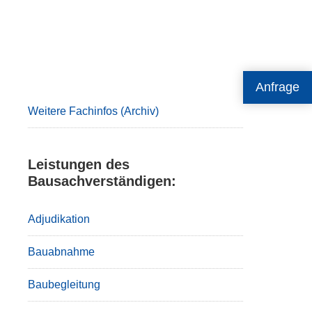
Primary
Anfrage
Sidebar
Weitere Fachinfos (Archiv)
Leistungen des
Bausachverständigen:
Adjudikation
Bauabnahme
Baubegleitung