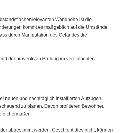
abstandsflächenrelevanten Wandhöhe ist die
änderungen kommt es maßgeblich auf die Umstände
dass durch Manipulation des Geländes die
and der präventiven Prüfung im vereinfachten
i neuen und nachträglich installierten Aufzügen.
sschauend zu planen. Davon profitieren Bewohner,
gleichermaßen.
der abgestimmt werden. Geschieht dies nicht, können