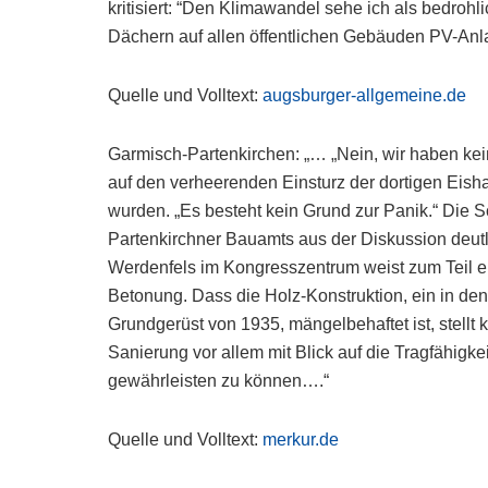
kritisiert: “Den Klimawandel sehe ich als bedrohl
Dächern auf allen öffentlichen Gebäuden PV-Anla
Quelle und Volltext:
augsburger-allgemeine.de
Garmisch-Partenkirchen: „… „Nein, wir haben kei
auf den verheerenden Einsturz der dortigen Eisha
wurden. „Es besteht kein Grund zur Panik.“ Die Sc
Partenkirchner Bauamts aus der Diskussion deu
Werdenfels im Kongresszentrum weist zum Teil er
Betonung. Dass die Holz-Konstruktion, ein in de
Grundgerüst von 1935, mängelbehaftet ist, stellt 
Sanierung vor allem mit Blick auf die Tragfähigkei
gewährleisten zu können….“
Quelle und Volltext:
merkur.de