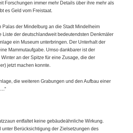
it Forschungen immer mehr Details über ihre mehr als
ibt es Geld vom Freistaat.
Palas der Mindelburg an die Stadt Mindelheim
ie Liste der deutschlandweit bedeutendsten Denkmäler
nlage ein Museum unterbringen. Der Unterhalt der
gs eine Mammutaufgabe. Umso dankbarer ist der
Winter an der Spitze für eine Zusage, die der
r) jetzt machen konnte.
ganlage, die weiteren Grabungen und den Aufbau einer
….“
utzzaun entfaltet keine gebäudeähnliche Wirkung.
ll unter Berücksichtigung der Zielsetzungen des