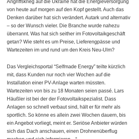
Angriffskrieg auf die Ukraine hat die Energieversorgung
von heute auf morgen auf den Kopf gestellt. Auch das
Denken darüber hat sich verändert. Autark und alternativ
– so der Wunsch vieler. Die Branche wurde nahezu
überrannt. Was hat sich seither im Fotovoltaikgeschäft
getan? Wie steht es um Preise, Lieferengpässe und
Wartezeiten im und rund um den Kreis Neu-Ulm?
Das Vergleichsportal “Selfmade Energy” teilte kürzlich
mit, dass Kunden nur noch vier Wochen auf die
Installation einer PV-Anlage warten müssten.
Wartezeiten von bis zu 18 Monaten seien passé. Lars
Häußler ist bei der der Fotovoltaikspezialist. Dass
Anlagen so schnell verbaut sind, hält er für mehr als
sportlich. So könne es allein zwei Wochen dauern, bis
ein Angebot vorliegt, meint er. Seriöse Anbieter würden
sich das Dach anschauen, einen Drohnenüberflug