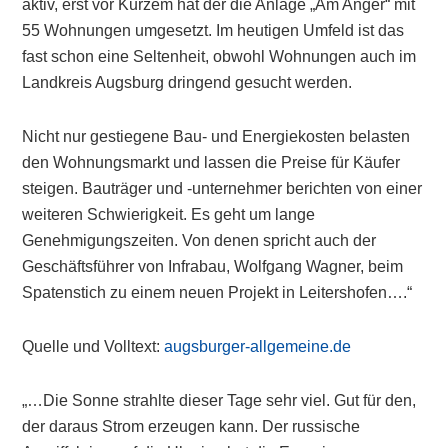
aktiv, erst vor Kurzem hat der die Anlage „Am Anger“ mit
55 Wohnungen umgesetzt. Im heutigen Umfeld ist das
fast schon eine Seltenheit, obwohl Wohnungen auch im
Landkreis Augsburg dringend gesucht werden.
Nicht nur gestiegene Bau- und Energiekosten belasten
den Wohnungsmarkt und lassen die Preise für Käufer
steigen. Bauträger und -unternehmer berichten von einer
weiteren Schwierigkeit. Es geht um lange
Genehmigungszeiten. Von denen spricht auch der
Geschäftsführer von Infrabau, Wolfgang Wagner, beim
Spatenstich zu einem neuen Projekt in Leitershofen….“
Quelle und Volltext:
augsburger-allgemeine.de
„…Die Sonne strahlte dieser Tage sehr viel. Gut für den,
der daraus Strom erzeugen kann. Der russische