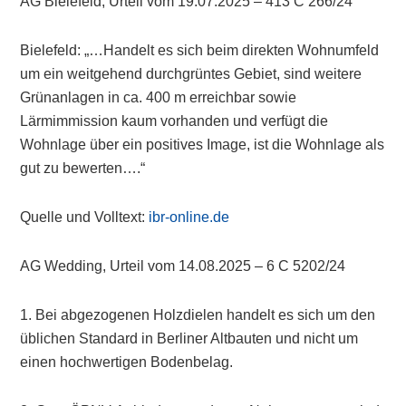
AG Bielefeld, Urteil vom 19.07.2025 – 413 C 266/24
Bielefeld: „…Handelt es sich beim direkten Wohnumfeld
um ein weitgehend durchgrüntes Gebiet, sind weitere
Grünanlagen in ca. 400 m erreichbar sowie
Lärmimmission kaum vorhanden und verfügt die
Wohnlage über ein positives Image, ist die Wohnlage als
gut zu bewerten….“
Quelle und Volltext:
ibr-online.de
AG Wedding, Urteil vom 14.08.2025 – 6 C 5202/24
1. Bei abgezogenen Holzdielen handelt es sich um den
üblichen Standard in Berliner Altbauten und nicht um
einen hochwertigen Bodenbelag.