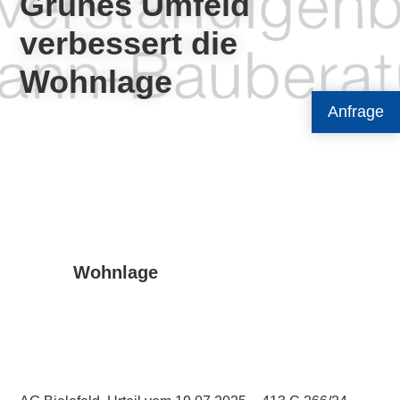
Grünes Umfeld
verbessert die
Wohnlage
Anfrage
Wohnlage