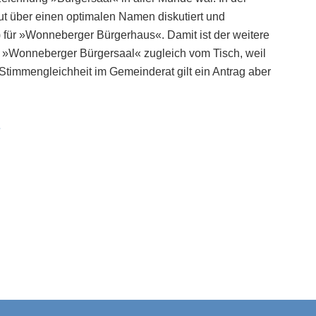
t über einen optimalen Namen diskutiert und
) für »Wonneberger Bürgerhaus«. Damit ist der weitere
e: »Wonneberger Bürgersaal« zugleich vom Tisch, weil
 Stimmengleichheit im Gemeinderat gilt ein Antrag aber
e