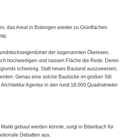
en, das Areal in Bobingen wieder zu Grünflächen
lag.
Grundstückseigentümer der sogenannten Ölwiesen,
gisch hochwertigen und nassen Fläche die Rede. Deren
grunds schwierig. Statt neues Bauland auszuweisen,
werden. Genau eine solche Baulücke im großen Stil
Architektur Agentur in den rund 18.000 Quadratmeter
Markt gebaut werden könnte, sorgt in Biberbach für
otionale Debatten aus.