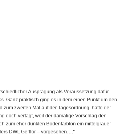
rschiedlicher Ausprägung als Voraussetzung dafür
ss. Ganz praktisch ging es in dem einen Punkt um den
d zum zweiten Mal auf der Tagesordnung, hatte der
ng doch vertagt, weil der damalige Vorschlag den
eich zum eher dunklen Bodenfarbton ein mittelgrauer
lers DWL Gerflor – vorgesehen….“