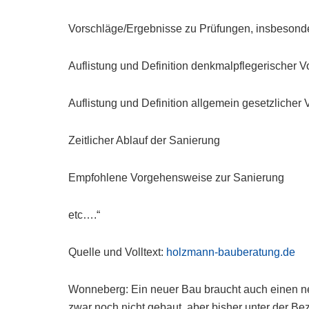
Vorschläge/Ergebnisse zu Prüfungen, insbesonde
Auflistung und Definition denkmalpflegerischer 
Auflistung und Definition allgemein gesetzlicher
Zeitlicher Ablauf der Sanierung
Empfohlene Vorgehensweise zur Sanierung
etc….“
Quelle und Volltext:
holzmann-bauberatung.de
Wonneberg: Ein neuer Bau braucht auch einen 
zwar noch nicht gebaut, aber bisher unter der Be