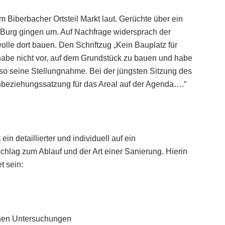
Biberbacher Ortsteil Markt laut. Gerüchte über ein
Burg gingen um. Auf Nachfrage widersprach der
lle dort bauen. Den Schriftzug „Kein Bauplatz für
habe nicht vor, auf dem Grundstück zu bauen und habe
so seine Stellungnahme. Bei der jüngsten Sitzung des
inbeziehungssatzung für das Areal auf der Agenda….“
 detaillierter und individuell auf ein
hlag zum Ablauf und der Art einer Sanierung. Hierin
t sein:
chen Untersuchungen