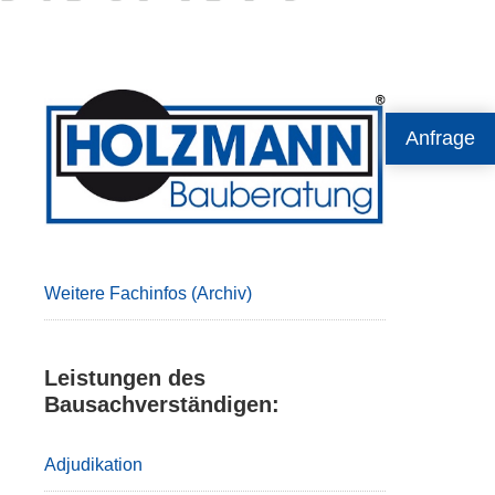
Primary
Anfrage
Sidebar
Weitere Fachinfos (Archiv)
Leistungen des
Bausachverständigen:
Adjudikation