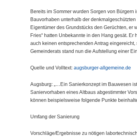
Bereits im Sommer wurden Sorgen von Bürgern im 
Bauvorhaben unterhalb der denkmalgeschützten 
Eigentümer des Grundstücks den Gerüchten, er wo
Fries“ hatten Unbekannte in den Hang gesät. Er 
auch keinen entsprechenden Antrag eingereicht, 
Gemeinderats stand nun die Aufstellung einer E
Quelle und Volltext:
augsburger-allgemeine.de
Augsburg: „…Ein Sanierkonzept im Bauwesen ist ein
Saniervorhaben eines Altbaus abgestimmter Vorsc
können beispielsweise folgende Punkte beinhalte
Umfang der Sanierung
Vorschläge/Ergebnisse zu nötigen labortechnis