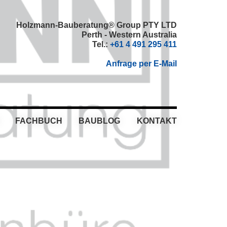
Holzmann-Bauberatung® Group PTY LTD
Perth - Western Australia
Tel.:
+61 4 491 295 411
Anfrage per E-Mail
FACHBUCH
BAUBLOG
KONTAKT