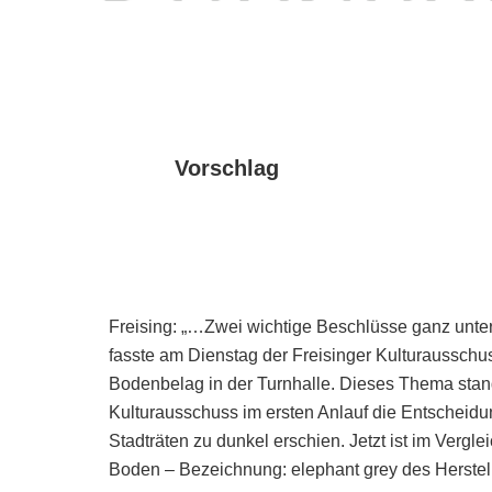
Vorschlag
Freising: „…Zwei wichtige Beschlüsse ganz unte
fasste am Dienstag der Freisinger Kulturausschu
Bodenbelag in der Turnhalle. Dieses Thema stan
Kulturausschuss im ersten Anlauf die Entscheidu
Stadträten zu dunkel erschien. Jetzt ist im Vergl
Boden – Bezeichnung: elephant grey des Herstel