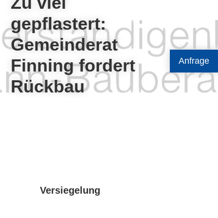
Zu viel
gepflastert:
Gemeinderat
Finning fordert
Anfrage
Rückbau
Versiegelung