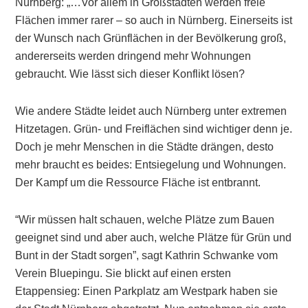
Nürnberg: „…Vor allem in Großstädten werden freie
Flächen immer rarer – so auch in Nürnberg. Einerseits ist
der Wunsch nach Grünflächen in der Bevölkerung groß,
andererseits werden dringend mehr Wohnungen
gebraucht. Wie lässt sich dieser Konflikt lösen?
Wie andere Städte leidet auch Nürnberg unter extremen
Hitzetagen. Grün- und Freiflächen sind wichtiger denn je.
Doch je mehr Menschen in die Städte drängen, desto
mehr braucht es beides: Entsiegelung und Wohnungen.
Der Kampf um die Ressource Fläche ist entbrannt.
“Wir müssen halt schauen, welche Plätze zum Bauen
geeignet sind und aber auch, welche Plätze für Grün und
Bunt in der Stadt sorgen”, sagt Kathrin Schwanke vom
Verein Bluepingu. Sie blickt auf einen ersten
Etappensieg: Einen Parkplatz am Westpark haben sie