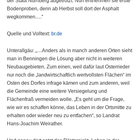
der Stadt Nürnberg abgetrotzt. Nun entnehmen sie erste
Bodenproben, denn ab Herbst soll dort der Asphalt
wegkommen….“
Quelle und Volltext:
br.de
Unterallgäu: „…Anders als in manch anderen Orten sieht
man in Benningen die Lösung aber nicht in weiteren
Neubaugebieten. Zum einen, weil dafür laut Osterrieder
nur noch die „landwirtschaftlich wertvollsten Flächen“ im
Osten des Dorfes infrage kämen und zum anderen, weil
die Gemeinde eine weitere Versiegelung und
Flächenfraß vermeiden wolle. „Es geht um die Frage,
wie wir es schaffen könne, das Leben in der Ortsmitte zu
erhalten oder wieder neu zu entfachen“, so Landrat
Hans-Joachim Weirather.