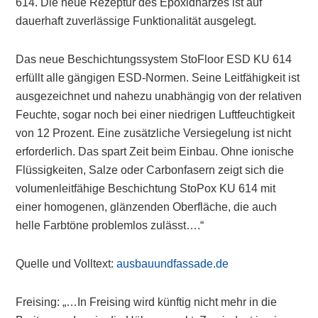
614. Die neue Rezeptur des Epoxidharzes ist auf
dauerhaft zuverlässige Funktionalität ausgelegt.
Das neue Beschichtungssystem StoFloor ESD KU 614
erfüllt alle gängigen ESD-Normen. Seine Leitfähigkeit ist
ausgezeichnet und nahezu unabhängig von der relativen
Feuchte, sogar noch bei einer niedrigen Luftfeuchtigkeit
von 12 Prozent. Eine zusätzliche Versiegelung ist nicht
erforderlich. Das spart Zeit beim Einbau. Ohne ionische
Flüssigkeiten, Salze oder Carbonfasern zeigt sich die
volumenleitfähige Beschichtung StoPox KU 614 mit
einer homogenen, glänzenden Oberfläche, die auch
helle Farbtöne problemlos zulässt….“
Quelle und Volltext:
ausbauundfassade.de
Freising: „…In Freising wird künftig nicht mehr in die