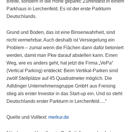
Breite, sondern in die Höhe geparkt: Zumindest in einem
Parkhaus in Lerchenfeld. Es ist der erste Parkturm
Deutschlands.
Grund und Boden, das ist eine Binsenwahrheit, sind
nicht vermehrbar. Auch deshalb ist Versiegelung ein
Problem – zumal wenn die Flächen dann dafür betoniert
werden, damit man Pkw darauf abstellen kann. Einen
Weg, wie es anders geht, hat jetzt die Firma „VePa“
(Vertical Parking) entdeckt: Beim Vertikal-Parken sind
zwölf Stellplätze auf 45 Quadratmeter möglich. Die
Adldinger Unternehmensgruppe GmbH aus Freising
stieg als erster Investor in das Start-up ein. Und so steht
Deutschlands erster Parkturm in Lerchenfeld….“
Quelle und Volltext:
merkur.de