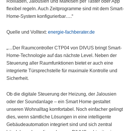
Rollläden, Jalousien und Markisen per Taster oder App
flexibel regeln. Auch Zeitprogramme sind mit dem Smart-
Home-System konfigurierbar….“
Quelle und Volltext:
energie-fachberater.de
„…Der Raumcontroller CTP04 von DIVUS bringt Smart-
Home-Technologie auf das nächste Level. Neben der
Steuerung aller Raumfunktionen bietet er auch eine
integrierte Türsprechstelle für maximale Kontrolle und
Sicherheit.
Ob die digitale Steuerung der Heizung, der Jalousien
oder der Soundanlage – ein Smart Home gestaltet
unseren Wohnalltag komfortabel. Noch einfacher gelingt
dies, wenn sämtliche Lösungen in eine intelligente
Gebäudeautomation integriert sind und sich zentral