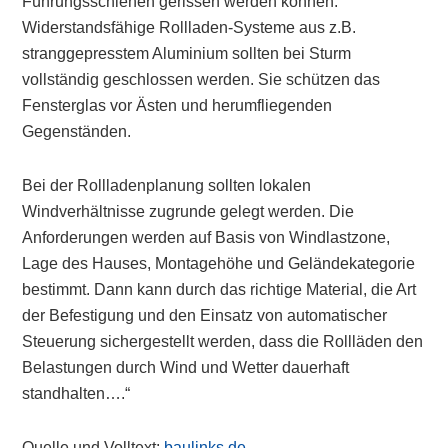
Führungsschienen gerissen werden können.
Widerstandsfähige Rollladen-Systeme aus z.B.
stranggepresstem Aluminium sollten bei Sturm
vollständig geschlossen werden. Sie schützen das
Fensterglas vor Ästen und herumfliegenden
Gegenständen.
Bei der Rollladenplanung sollten lokalen
Windverhältnisse zugrunde gelegt werden. Die
Anforderungen werden auf Basis von Windlastzone,
Lage des Hauses, Montagehöhe und Geländekategorie
bestimmt. Dann kann durch das richtige Material, die Art
der Befestigung und den Einsatz von automatischer
Steuerung sichergestellt werden, dass die Rollläden den
Belastungen durch Wind und Wetter dauerhaft
standhalten….“
Quelle und Volltext:
baulinks.de