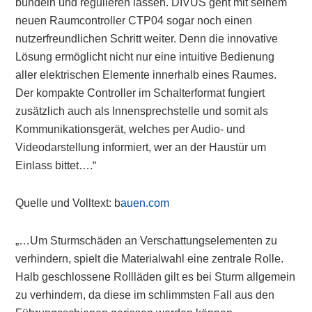
bündeln und regulieren lassen. DIVUS geht mit seinem
neuen Raumcontroller CTP04 sogar noch einen
nutzerfreundlichen Schritt weiter. Denn die innovative
Lösung ermöglicht nicht nur eine intuitive Bedienung
aller elektrischen Elemente innerhalb eines Raumes.
Der kompakte Controller im Schalterformat fungiert
zusätzlich auch als Innensprechstelle und somit als
Kommunikationsgerät, welches per Audio- und
Videodarstellung informiert, wer an der Haustür um
Einlass bittet….“
Quelle und Volltext: b
auen.com
„…Um Sturmschäden an Verschattungselementen zu
verhindern, spielt die Materialwahl eine zentrale Rolle.
Halb geschlossene Rollläden gilt es bei Sturm allgemein
zu verhindern, da diese im schlimmsten Fall aus den