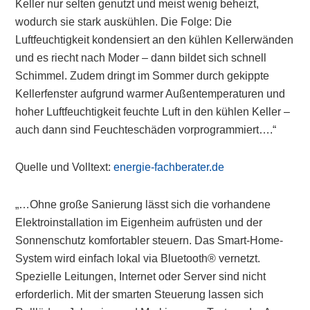
Keller nur selten genutzt und meist wenig beheizt,
wodurch sie stark auskühlen. Die Folge: Die
Luftfeuchtigkeit kondensiert an den kühlen Kellerwänden
und es riecht nach Moder – dann bildet sich schnell
Schimmel. Zudem dringt im Sommer durch gekippte
Kellerfenster aufgrund warmer Außentemperaturen und
hoher Luftfeuchtigkeit feuchte Luft in den kühlen Keller –
auch dann sind Feuchteschäden vorprogrammiert….“
Quelle und Volltext:
energie-fachberater.de
„…Ohne große Sanierung lässt sich die vorhandene
Elektroinstallation im Eigenheim aufrüsten und der
Sonnenschutz komfortabler steuern. Das Smart-Home-
System wird einfach lokal via Bluetooth® vernetzt.
Spezielle Leitungen, Internet oder Server sind nicht
erforderlich. Mit der smarten Steuerung lassen sich