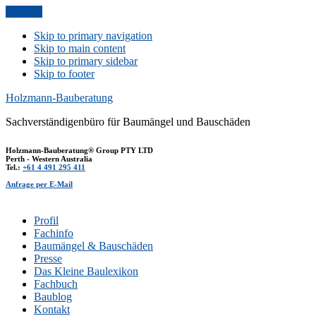
Anfrage
Skip to primary navigation
Skip to main content
Skip to primary sidebar
Skip to footer
Holzmann-Bauberatung
Sachverständigenbüro für Baumängel und Bauschäden
Holzmann-Bauberatung® Group PTY LTD
Perth - Western Australia
Tel.:
+61 4 491 295 411
Anfrage per E-Mail
Profil
Fachinfo
Baumängel & Bauschäden
Presse
Das Kleine Baulexikon
Fachbuch
Baublog
Kontakt