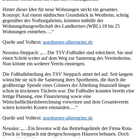
Hinter dieser Idee für neue Wohnungen steckt ein gesamtes
Konzept: Auf einem städtischen Grundstück in Westheim, schräg
gegenüber des Notburgaheims, könnten mithilfe der
Wohnungsbaugesellschaft des Landkreises (WBL) 18 bis 25
Wohnungen entstehen….“
Quelle und Volltext:
augsburger-allgemeine.de
Neusäss-Steppach: „…Die TSV-Fußballer sind erleichtert. Sie sind
einen Schritt weiter auf dem Weg zur Sanierung des Vereinsheims.
Nun könnte ein weiterer Verein einsteigen.
Die Fußballabteilung des TSV Steppach atmet tief auf. Seit langem
wünschte sie sich die Sanierung ihres Sportheims, die durch die
großherzige Spende eines Gönners der Abteilung finanziell längst
schon in trockenen Tüchern war. Die Fußballer konnten bereits eine
fertige Planung, eine Finanzierung sowie eine
Wirtschaftlichkeitsberechnung vorweisen und dem Gesamtverein
wären keinerlei Kosten entstanden….“
Quelle und Volltext:
augsburger-allgemeine.de
Neusäss: „…Ein Investor will das Betriebsgelände der Firma Rota-
Druck in Steppach mit dreigeschossigen Häusern bebauen. Doch