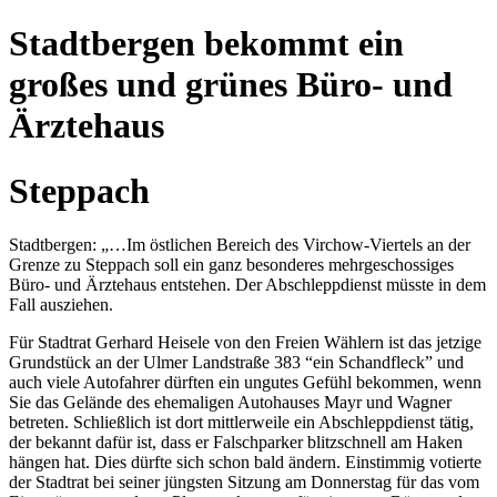
Stadtbergen bekommt ein
großes und grünes Büro- und
Ärztehaus
Steppach
Stadtbergen: „…Im östlichen Bereich des Virchow-Viertels an der
Grenze zu Steppach soll ein ganz besonderes mehrgeschossiges
Büro- und Ärztehaus entstehen. Der Abschleppdienst müsste in dem
Fall ausziehen.
Für Stadtrat Gerhard Heisele von den Freien Wählern ist das jetzige
Grundstück an der Ulmer Landstraße 383 “ein Schandfleck” und
auch viele Autofahrer dürften ein ungutes Gefühl bekommen, wenn
Sie das Gelände des ehemaligen Autohauses Mayr und Wagner
betreten. Schließlich ist dort mittlerweile ein Abschleppdienst tätig,
der bekannt dafür ist, dass er Falschparker blitzschnell am Haken
hängen hat. Dies dürfte sich schon bald ändern. Einstimmig votierte
der Stadtrat bei seiner jüngsten Sitzung am Donnerstag für das vom