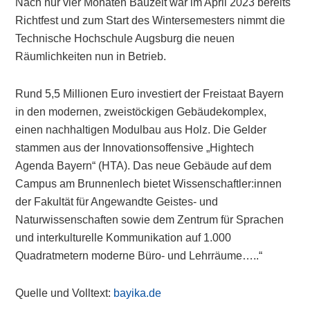
Nach nur vier Monaten Bauzeit war im April 2023 bereits
Richtfest und zum Start des Wintersemesters nimmt die
Technische Hochschule Augsburg die neuen
Räumlichkeiten nun in Betrieb.
Rund 5,5 Millionen Euro investiert der Freistaat Bayern
in den modernen, zweistöckigen Gebäudekomplex,
einen nachhaltigen Modulbau aus Holz. Die Gelder
stammen aus der Innovationsoffensive „Hightech
Agenda Bayern“ (HTA). Das neue Gebäude auf dem
Campus am Brunnenlech bietet Wissenschaftler:innen
der Fakultät für Angewandte Geistes- und
Naturwissenschaften sowie dem Zentrum für Sprachen
und interkulturelle Kommunikation auf 1.000
Quadratmetern moderne Büro- und Lehrräume…..“
Quelle und Volltext:
bayika.de