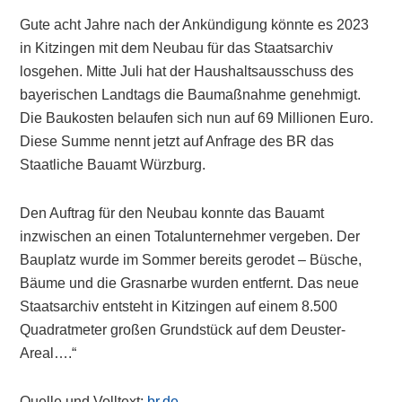
Gute acht Jahre nach der Ankündigung könnte es 2023
in Kitzingen mit dem Neubau für das Staatsarchiv
losgehen. Mitte Juli hat der Haushaltsausschuss des
bayerischen Landtags die Baumaßnahme genehmigt.
Die Baukosten belaufen sich nun auf 69 Millionen Euro.
Diese Summe nennt jetzt auf Anfrage des BR das
Staatliche Bauamt Würzburg.
Den Auftrag für den Neubau konnte das Bauamt
inzwischen an einen Totalunternehmer vergeben. Der
Bauplatz wurde im Sommer bereits gerodet – Büsche,
Bäume und die Grasnarbe wurden entfernt. Das neue
Staatsarchiv entsteht in Kitzingen auf einem 8.500
Quadratmeter großen Grundstück auf dem Deuster-
Areal….“
Quelle und Volltext:
br.de