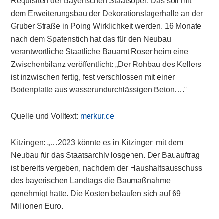
Requisiten der Bayerischen Staatsoper: Das soll mit
dem Erweiterungsbau der Dekorationslagerhalle an der
Gruber Straße in Poing Wirklichkeit werden. 16 Monate
nach dem Spatenstich hat das für den Neubau
verantwortliche Staatliche Bauamt Rosenheim eine
Zwischenbilanz veröffentlicht: „Der Rohbau des Kellers
ist inzwischen fertig, fest verschlossen mit einer
Bodenplatte aus wasserundurchlässigen Beton….“
Quelle und Volltext:
merkur.de
Kitzingen: „…2023 könnte es in Kitzingen mit dem
Neubau für das Staatsarchiv losgehen. Der Bauauftrag
ist bereits vergeben, nachdem der Haushaltsausschuss
des bayerischen Landtags die Baumaßnahme
genehmigt hatte. Die Kosten belaufen sich auf 69
Millionen Euro.