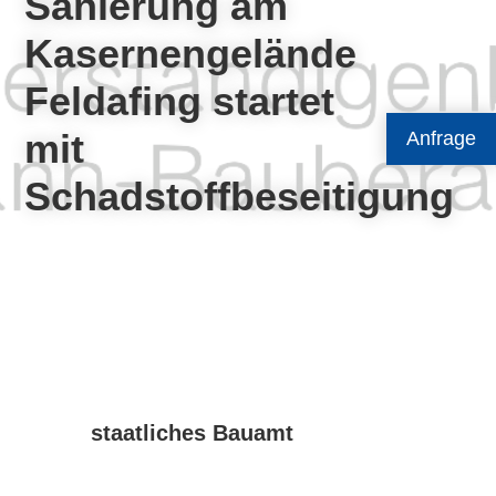
Sanierung am
Kasernengelände
Feldafing startet
mit
Anfrage
Schadstoffbeseitigung
staatliches Bauamt