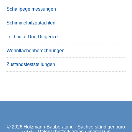
Schallpegelmessungen
Schimmelpilzgutachten
Technical Due Diligence
Wohnflächenberechnungen
Zustandsfeststellungen
© 2026
Holzmann-Bauberatung - Sachverständigenbüro
·
AGB
·
Datenschutzerklärung
·
Impressum