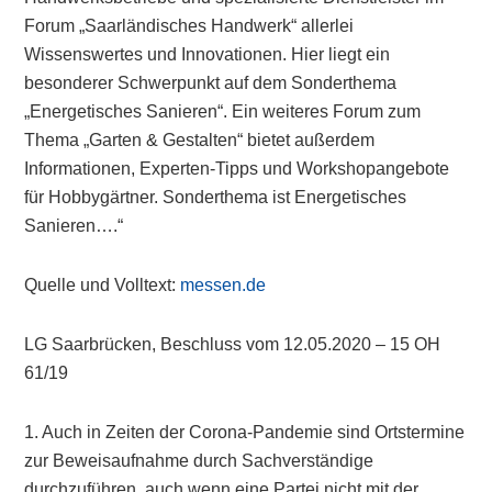
Forum „Saarländisches Handwerk“ allerlei
Wissenswertes und Innovationen. Hier liegt ein
besonderer Schwerpunkt auf dem Sonderthema
„Energetisches Sanieren“. Ein weiteres Forum zum
Thema „Garten & Gestalten“ bietet außerdem
Informationen, Experten-Tipps und Workshopangebote
für Hobbygärtner. Sonderthema ist Energetisches
Sanieren….“
Quelle und Volltext:
messen.de
LG Saarbrücken, Beschluss vom 12.05.2020 – 15 OH
61/19
1. Auch in Zeiten der Corona-Pandemie sind Ortstermine
zur Beweisaufnahme durch Sachverständige
durchzuführen, auch wenn eine Partei nicht mit der