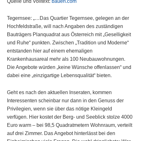
Quelle und Volltext:
bauen.com
Tegernsee: „…Das Quartier Tegernsee, gelegen an der
Hochfeldstraße, will nach Angaben des zuständigen
Bauträgers Planquadrat aus Österreich mit „Geselligkeit
und Ruhe“ punkten. Zwischen „Tradition und Moderne“
entstanden hier auf einem ehemaligen
Krankenhausareal mehr als 100 Neubauwohnungen.
Die Angebote würden „keine Wünsche offenlassen“ und
dabei eine „einzigartige Lebensqualität“ bieten.
Geht es nach den aktuellen Inseraten, kommen
Interessenten scheinbar nur dann in den Genuss der
Privilegien, wenn sie über das nötige Kleingeld
verfügen. Hier kostet der Berg- und Seeblick stolze 4000
Euro warm – bei 98,5 Quadratmetern Wohnraum, verteilt
auf drei Zimmer. Das Angebot hinterlässt bei den