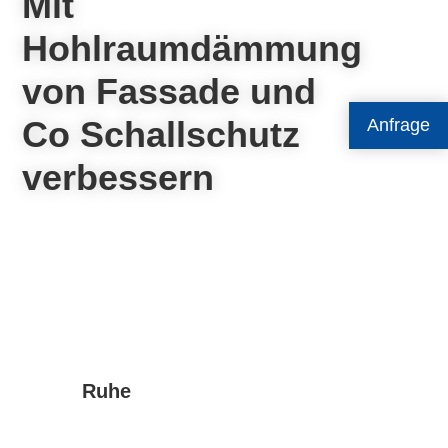
Mit
Hohlraumdämmung
von Fassade und
Co Schallschutz
Anfrage
verbessern
Ruhe