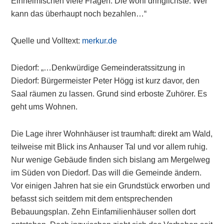
Einheimischen viele Fragen. Die wohl dringlichste: Wer
kann das überhaupt noch bezahlen…“
Quelle und Volltext:
merkur.de
Diedorf: „…Denkwürdige Gemeinderatssitzung in
Diedorf: Bürgermeister Peter Högg ist kurz davor, den
Saal räumen zu lassen. Grund sind erboste Zuhörer. Es
geht ums Wohnen.
Die Lage ihrer Wohnhäuser ist traumhaft: direkt am Wald,
teilweise mit Blick ins Anhauser Tal und vor allem ruhig.
Nur wenige Gebäude finden sich bislang am Mergelweg
im Süden von Diedorf. Das will die Gemeinde ändern.
Vor einigen Jahren hat sie ein Grundstück erworben und
befasst sich seitdem mit dem entsprechenden
Bebauungsplan. Zehn Einfamilienhäuser sollen dort