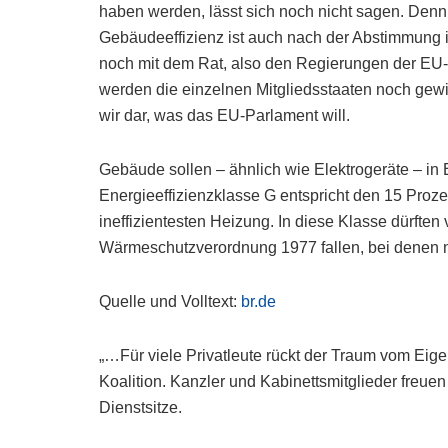
haben werden, lässt sich noch nicht sagen. Denn d
Gebäudeeffizienz ist auch nach der Abstimmung 
noch mit dem Rat, also den Regierungen der EU
werden die einzelnen Mitgliedsstaaten noch gewi
wir dar, was das EU-Parlament will.
Gebäude sollen – ähnlich wie Elektrogeräte – in E
Energieeffizienzklasse G entspricht den 15 Proz
ineffizientesten Heizung. In diese Klasse dürften 
Wärmeschutzverordnung 1977 fallen, bei denen n
Quelle und Volltext:
br.de
„…Für viele Privatleute rückt der Traum vom Eige
Koalition. Kanzler und Kabinettsmitglieder freue
Dienstsitze.