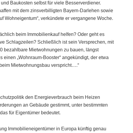
nd Baukosten selbst für viele Besserverdiener.
chaffen mit dem zinsverbilligten Bayern-Darlehen sowie
auf Wohneigentum“, verkündete er vergangene Woche.
chlich beim Immobilienkauf helfen? Oder geht es
e Schlagzeilen? Schließlich ist sein Versprechen, mit
000 bezahlbare Mietwohnungen zu bauen, längst
alls einen „Wohnraum-Booster“ angekündigt, der etwa
e beim Mietwohnungsbau verspricht….“
schutzpolitik den Energieverbrauch beim Heizen
orderungen an Gebäude gestimmt, unter bestimmten
das für Eigentümer bedeutet.
zung Immobilieneigentümer in Europa künftig genau