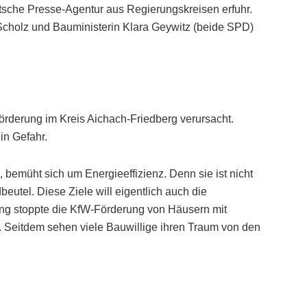
sche Presse-Agentur aus Regierungskreisen erfuhr.
cholz und Bauministerin Klara Geywitz (beide SPD)
rderung im Kreis Aichach-Friedberg verursacht.
in Gefahr.
 bemüht sich um Energieeffizienz. Denn sie ist nicht
beutel. Diese Ziele will eigentlich auch die
ng stoppte die KfW-Förderung von Häusern mit
en. Seitdem sehen viele Bauwillige ihren Traum von den