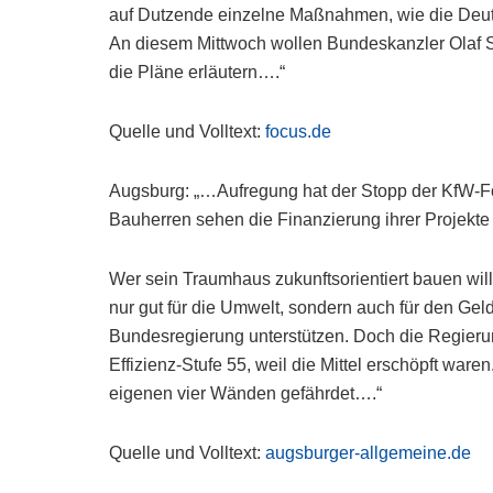
auf Dutzende einzelne Maßnahmen, wie die Deut
An diesem Mittwoch wollen Bundeskanzler Olaf S
die Pläne erläutern….“
Quelle und Volltext:
focus.de
Augsburg: „…Aufregung hat der Stopp der KfW-Fö
Bauherren sehen die Finanzierung ihrer Projekte 
Wer sein Traumhaus zukunftsorientiert bauen will,
nur gut für die Umwelt, sondern auch für den Geld
Bundesregierung unterstützen. Doch die Regieru
Effizienz-Stufe 55, weil die Mittel erschöpft war
eigenen vier Wänden gefährdet….“
Quelle und Volltext:
augsburger-allgemeine.de