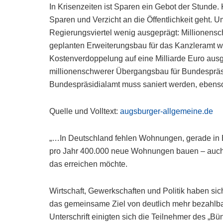
In Krisenzeiten ist Sparen ein Gebot der Stunde. 
Sparen und Verzicht an die Öffentlichkeit geht. 
Regierungsviertel wenig ausgeprägt: Millionens
geplanten Erweiterungsbau für das Kanzleramt wir
Kostenverdoppelung auf eine Milliarde Euro aus
millionenschwerer Übergangsbau für Bundespräsi
Bundespräsidialamt muss saniert werden, ebens
Quelle und Volltext:
augsburger-allgemeine.de
„…In Deutschland fehlen Wohnungen, gerade in B
pro Jahr 400.000 neue Wohnungen bauen – auch f
das erreichen möchte.
Wirtschaft, Gewerkschaften und Politik haben sic
das gemeinsame Ziel von deutlich mehr bezahlb
Unterschrift einigten sich die Teilnehmer des 