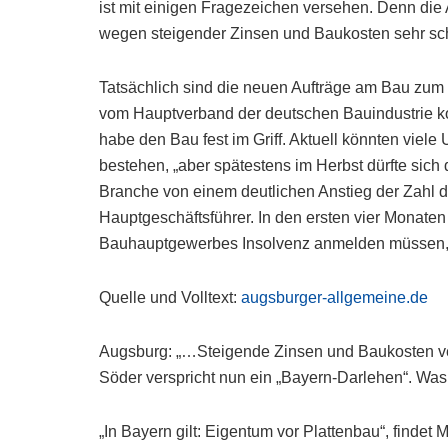
ist mit einigen Fragezeichen versehen. Denn die A
wegen steigender Zinsen und Baukosten sehr schl
Tatsächlich sind die neuen Aufträge am Bau zum 
vom Hauptverband der deutschen Bauindustrie ko
habe den Bau fest im Griff. Aktuell könnten viel
bestehen, „aber spätestens im Herbst dürfte sich 
Branche von einem deutlichen Anstieg der Zahl der
Hauptgeschäftsführer. In den ersten vier Monat
Bauhauptgewerbes Insolvenz anmelden müssen, r
Quelle und Volltext:
augsburger-allgemeine.de
Augsburg: „…Steigende Zinsen und Baukosten ve
Söder verspricht nun ein „Bayern-Darlehen“. Was
„In Bayern gilt: Eigentum vor Plattenbau“, finde