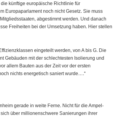
ie künftige europäische Richtlinie für
im Europaparlament noch nicht Gesetz. Sie muss
-Mitgliedsstaaten, abgestimmt werden. Und danach
sse Freiheiten bei der Umsetzung haben. Hier stellen
ffizienzklassen eingeteilt werden, von A bis G. Die
ent Gebäuden mit der schlechtesten Isolierung und
vor allem Bauten aus der Zeit vor der ersten
och nichts energetisch saniert wurde….“
nheim gerade in weite Ferne. Nicht für die Ampel-
n sich über millionenschwere Sanierungen ihrer