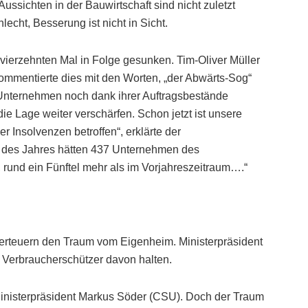
ussichten in der Bauwirtschaft sind nicht zuletzt
echt, Besserung ist nicht in Sicht.
vierzehnten Mal in Folge gesunken. Tim-Oliver Müller
mmentierte dies mit den Worten, „der Abwärts-Sog“
e Unternehmen noch dank ihrer Auftragsbestände
die Lage weiter verschärfen. Schon jetzt ist unsere
 Insolvenzen betroffen“, erklärte der
en des Jahres hätten 437 Unternehmen des
und ein Fünftel mehr als im Vorjahreszeitraum….“
rteuern den Traum vom Eigenheim. Ministerpräsident
 Verbraucherschützer davon halten.
t Ministerpräsident Markus Söder (CSU). Doch der Traum