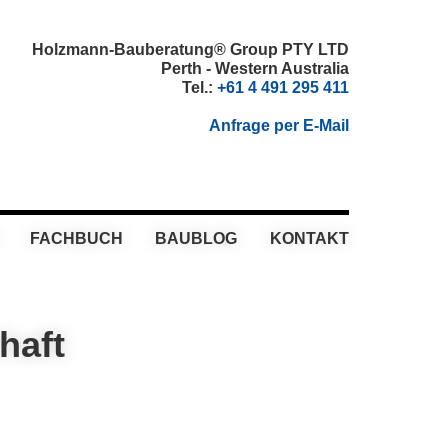
Holzmann-Bauberatung® Group PTY LTD
Perth - Western Australia
Tel.:
+61 4 491 295 411
Anfrage per E-Mail
FACHBUCH
BAUBLOG
KONTAKT
haft