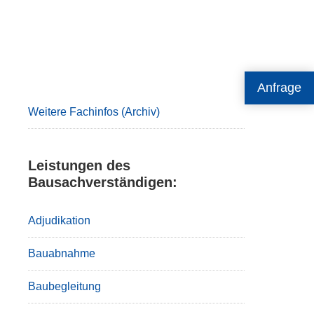
Primary
Anfrage
Sidebar
Weitere Fachinfos (Archiv)
Leistungen des
Bausachverständigen:
Adjudikation
Bauabnahme
Baubegleitung