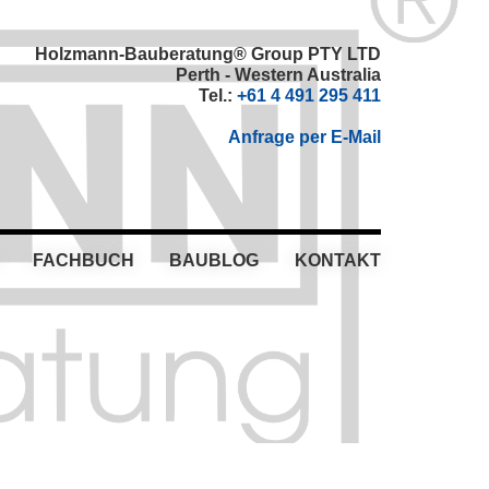
Holzmann-Bauberatung® Group PTY LTD
Perth - Western Australia
Tel.:
+61 4 491 295 411
Anfrage per E-Mail
FACHBUCH
BAUBLOG
KONTAKT