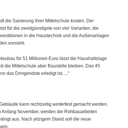
dt die Sanierung ihrer Mittelschule kosten. Der
zt für die zweitgünstigste von vier Varianten, die
nvestitionen in die Haustechnik und die Außenanlagen
en vorsieht.
 Neubau für 51 Millionen Euro lässt die Haushaltslage
rd die Mittelschule aber Baustelle bleiben. Das 45
n das Dringendste erledigt ist….“
Gebäude kann rechtzeitig winterfest gemacht werden.
ch Anfang November, werden die Rohbauarbeiten
edingt aus. Nach jetzigem Stand soll die neue
sein.