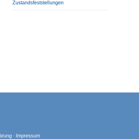
Zustandsfeststellungen
ärung
·
Impressum