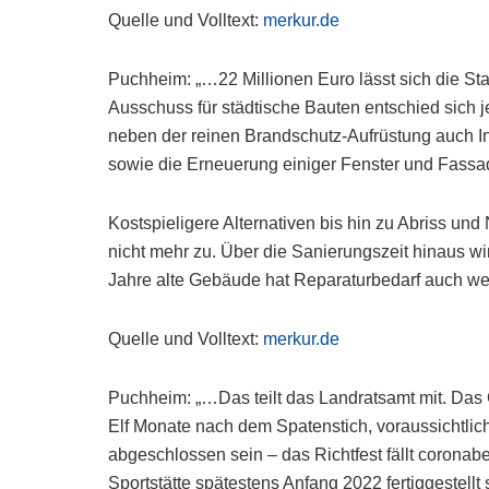
Quelle und Volltext:
merkur.de
Puchheim: „…22 Millionen Euro lässt sich die Sta
Ausschuss für städtische Bauten entschied sich jet
neben der reinen Brandschutz-Aufrüstung auch I
sowie die Erneuerung einiger Fenster und Fassad
Kostspieligere Alternativen bis hin zu Abriss und
nicht mehr zu. Über die Sanierungszeit hinaus wi
Jahre alte Gebäude hat Reparaturbedarf auch wen
Quelle und Volltext:
merkur.de
Puchheim: „…Das teilt das Landratsamt mit. Das 
Elf Monate nach dem Spatenstich, voraussichtli
abgeschlossen sein – das Richtfest fällt coronab
Sportstätte spätestens Anfang 2022 fertiggestellt 