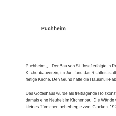
Puchheim
Puchheim: „…Der Bau von St. Josef erfolgte in R
Kirchenbauverein, im Juni fand das Richtfest sta
fertige Kirche. Den Grund hatte die Hausmull-Fabr
Das Gotteshaus wurde als freitragende Holzkonst
damals eine Neuheit im Kirchenbau. Die Wände w
kleines Türmchen beherbergte zwei Glocken. 19