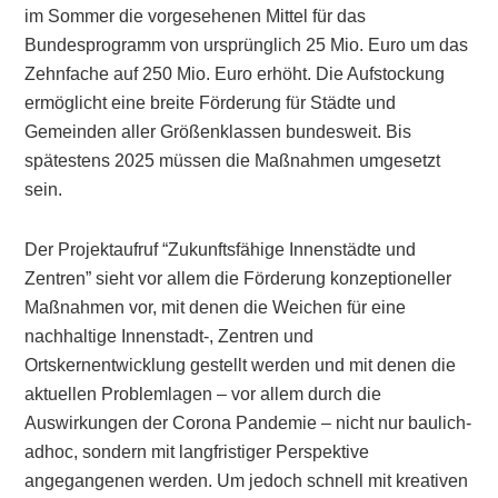
im Sommer die vorgesehenen Mittel für das
Bundesprogramm von ursprünglich 25 Mio. Euro um das
Zehnfache auf 250 Mio. Euro erhöht. Die Aufstockung
ermöglicht eine breite Förderung für Städte und
Gemeinden aller Größenklassen bundesweit. Bis
spätestens 2025 müssen die Maßnahmen umgesetzt
sein.
Der Projektaufruf “Zukunftsfähige Innenstädte und
Zentren” sieht vor allem die Förderung konzeptioneller
Maßnahmen vor, mit denen die Weichen für eine
nachhaltige Innenstadt-, Zentren und
Ortskernentwicklung gestellt werden und mit denen die
aktuellen Problemlagen – vor allem durch die
Auswirkungen der Corona Pandemie – nicht nur baulich-
adhoc, sondern mit langfristiger Perspektive
angegangenen werden. Um jedoch schnell mit kreativen