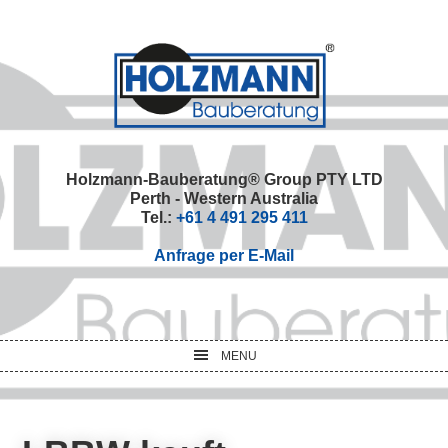
Skip
Skip
Skip
Skip
to
to
to
to
primary
main
primary
footer
navigation
content
sidebar
Holzmann-Bauberatung® Group PTY LTD
Perth - Western Australia
Tel.:
+61 4 491 295 411
Anfrage per E-Mail
MENU