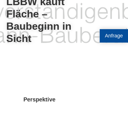
LBBW kauft
Fläche –
Baubeginn in
Sicht
Anfrage
Perspektive