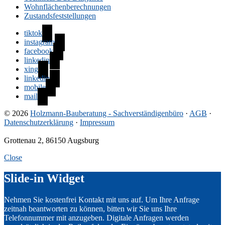
Wohnflächenberechnungen
Zustandsfeststellungen
tiktok
instagram
facebook
linkedin
xing
linkedin
mobile
mail
© 2026
Holzmann-Bauberatung - Sachverständigenbüro
·
AGB
·
Datenschutzerklärung
·
Impressum
Grottenau 2, 86150 Augsburg
Close
Slide-in Widget
Nehmen Sie kostenfrei Kontakt mit uns auf. Um Ihre Anfrage
zeitnah beantworten zu können, bitten wir Sie uns Ihre
Telefonnummer mit anzugeben. Digitale Anfragen werden