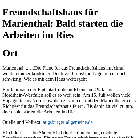
Freundschaftshaus für
Marienthal: Bald starten die
Arbeiten im Ries
Ort
Marienthal: „….Die Pläne für das Freundschaftshaus im Ahrtal
werden immer konkreter. Doch vor Ort ist die Lage immer noch
schwierig. Wie es mit dem Haus weitergeht.
Ein Jahr nach der Flutkatastrophe in Rheinland-Pfalz und
Nordrhein-Westfalen soll es so weit sein: Am 15. Juli wollen viele
Engagierte aus Nordschwaben zusammen mit den Marienthalern das
Richtfest für das Freundschaftshaus feiern. Bis dahin ist viel zu tun,
doch bald starten die Arbeiten im Ries….“
Quelle und Volltext:
augsburger-allgemeine.de
Kirchdorf: „….Im Süden Kirchdorfs könnten lang ersehnte