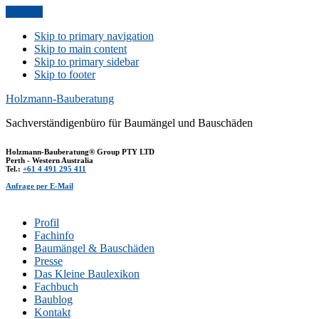
Anfrage
Skip to primary navigation
Skip to main content
Skip to primary sidebar
Skip to footer
Holzmann-Bauberatung
Sachverständigenbüro für Baumängel und Bauschäden
Holzmann-Bauberatung® Group PTY LTD
Perth - Western Australia
Tel.:
+61 4 491 295 411
Anfrage per E-Mail
Profil
Fachinfo
Baumängel & Bauschäden
Presse
Das Kleine Baulexikon
Fachbuch
Baublog
Kontakt