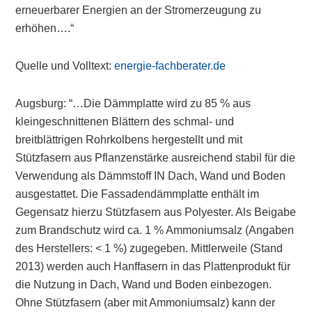
erneuerbarer Energien an der Stromerzeugung zu
erhöhen….“
Quelle und Volltext:
energie-fachberater.de
Augsburg: “…Die Dämmplatte wird zu 85 % aus
kleingeschnittenen Blättern des schmal- und
breitblättrigen Rohrkolbens hergestellt und mit
Stützfasern aus Pflanzenstärke ausreichend stabil für die
Verwendung als Dämmstoff IN Dach, Wand und Boden
ausgestattet. Die Fassadendämmplatte enthält im
Gegensatz hierzu Stützfasern aus Polyester. Als Beigabe
zum Brandschutz wird ca. 1 % Ammoniumsalz (Angaben
des Herstellers: < 1 %) zugegeben. Mittlerweile (Stand
2013) werden auch Hanffasern in das Plattenprodukt für
die Nutzung in Dach, Wand und Boden einbezogen.
Ohne Stützfasern (aber mit Ammoniumsalz) kann der