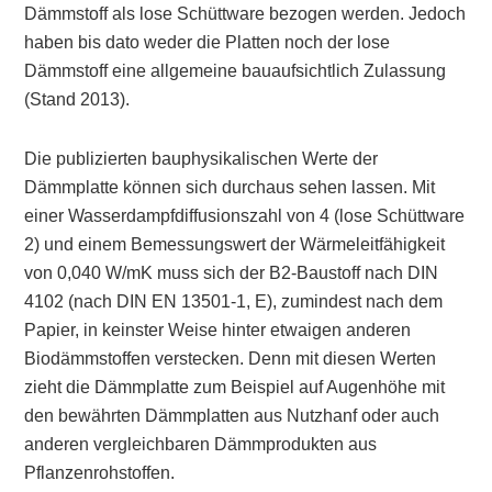
Dämmstoff als lose Schüttware bezogen werden. Jedoch
haben bis dato weder die Platten noch der lose
Dämmstoff eine allgemeine bauaufsichtlich Zulassung
(Stand 2013).
Die publizierten bauphysikalischen Werte der
Dämmplatte können sich durchaus sehen lassen. Mit
einer Wasserdampfdiffusionszahl von 4 (lose Schüttware
2) und einem Bemessungswert der Wärmeleitfähigkeit
von 0,040 W/mK muss sich der B2-Baustoff nach DIN
4102 (nach DIN EN 13501-1, E), zumindest nach dem
Papier, in keinster Weise hinter etwaigen anderen
Biodämmstoffen verstecken. Denn mit diesen Werten
zieht die Dämmplatte zum Beispiel auf Augenhöhe mit
den bewährten Dämmplatten aus Nutzhanf oder auch
anderen vergleichbaren Dämmprodukten aus
Pflanzenrohstoffen.