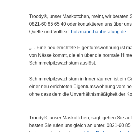
Troody®, unser Maskottchen, meint, wir beraten S
0821-60 85 65 40 oder kontaktieren uns über unse
Quelle und Volltext:
holzmann-bauberatung.de
„….Eine neu errichtete Eigentumswohnung ist ma
von Nässe kommt, die ein über die normale Hin
Schimmelpilzwachstum auslöst.
Schimmelpilzwachstum in Innenräumen ist ein Ge
einer neu errichteten Eigentumswohnung vom her
ohne dass dem die Unverhältnismäßigkeit der K
Troody®, unser Maskottchen, sagt, gehen Sie auf
besten Sie rufen uns gleich an unter: 0821-60 85 