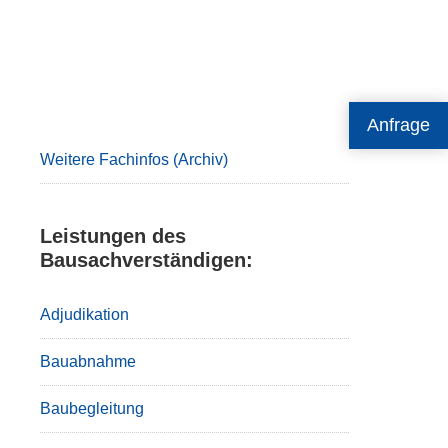
Primary
Anfrage
Sidebar
Weitere Fachinfos (Archiv)
Leistungen des
Bausachverständigen:
Adjudikation
Bauabnahme
Baubegleitung