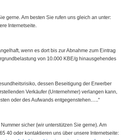
ie gerne. Am besten Sie rufen uns gleich an unter:
re Internetseite.
ngelhaft, wenn es dort bis zur Abnahme zum Eintrag
tergrundbelastung von 10.000 KBE/g hinausgehendes
sundheitsrisiko, dessen Beseitigung der Erwerber
stellenden Verkäufer (Unternehmer) verlangen kann,
osten oder des Aufwands entgegenstehen…..“
 Nummer sicher (wir unterstützen Sie gerne). Am
65 40 oder kontaktieren uns über unsere Internetseite: