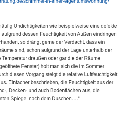
eratung.de/schimmel-in-einer-eigentumswohnung/
äufig Undichtigkeiten wie beispielweise eine defekte
, aufgrund dessen Feuchtigkeit von Außen eindringen
rhanden, so drängt gerne der Verdacht, dass ein
rräume sind, schon aufgrund der Lage unterhalb der
ie Temperatur draußen oder gar die der Räume
rgeöffnete Fenster) holt man sich die im Sommer
ch diesen Vorgang steigt die relative Luftfeuchtigkeit
 aus. Einfacher beschrieben, die Feuchtigkeit aus der
nd-, Decken- und auch Bodenflächen aus, die
nannten Spiegel nach dem Duschen….“