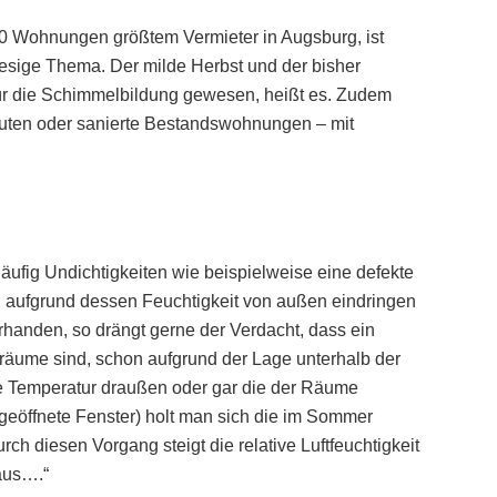
0 Wohnungen größtem Vermieter in Augsburg, ist
iesige Thema. Der milde Herbst und der bisher
ür die Schimmelbildung gewesen, heißt es. Zudem
ten oder sanierte Bestandswohnungen – mit
äufig Undichtigkeiten wie beispielweise eine defekte
, aufgrund dessen Feuchtigkeit von außen eindringen
rhanden, so drängt gerne der Verdacht, dass ein
rräume sind, schon aufgrund der Lage unterhalb der
ie Temperatur draußen oder gar die der Räume
rgeöffnete Fenster) holt man sich die im Sommer
ch diesen Vorgang steigt die relative Luftfeuchtigkeit
 aus….“