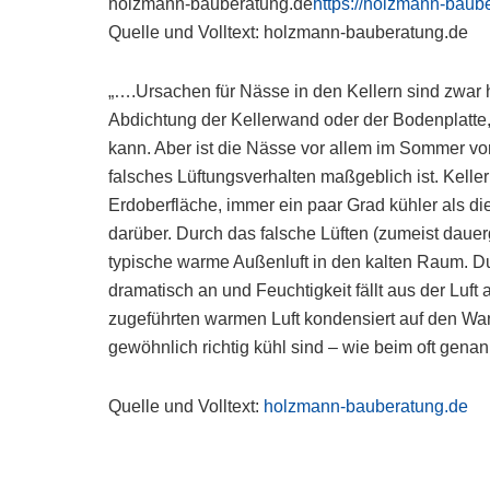
holzmann-bauberatung.de
https://holzmann-baub
Quelle und Volltext: holzmann-bauberatung.de
„….Ursachen für Nässe in den Kellern sind zwar h
Abdichtung der Kellerwand oder der Bodenplatte
kann. Aber ist die Nässe vor allem im Sommer vo
falsches Lüftungsverhalten maßgeblich ist. Kelle
Erdoberfläche, immer ein paar Grad kühler als d
darüber. Durch das falsche Lüften (zumeist daue
typische warme Außenluft in den kalten Raum. Dur
dramatisch an und Feuchtigkeit fällt aus der Luft
zugeführten warmen Luft kondensiert auf den Wa
gewöhnlich richtig kühl sind – wie beim oft ge
Quelle und Volltext:
holzmann-bauberatung.de