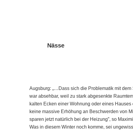
Nässe
Augsburg: „…Dass sich die Problematik mit dem S
war absehbar, weil zu stark abgesenkte Raumtem
kalten Ecken einer Wohnung oder eines Hauses e
keine massive Erhöhung an Beschwerden von Miete
sparen jetzt natürlich bei der Heizung”, so Maximi
Was in diesem Winter noch komme, sei ungewis