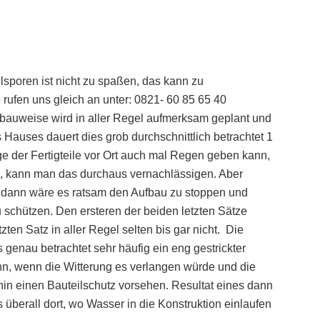
sporen ist nicht zu spaßen, das kann zu
rufen uns gleich an unter: 0821- 60 85 65 40
bauweise wird in aller Regel aufmerksam geplant und
auses dauert dies grob durchschnittlich betrachtet 1
e der Fertigteile vor Ort auch mal Regen geben kann,
nd, kann man das durchaus vernachlässigen. Aber
, dann wäre es ratsam den Aufbau zu stoppen und
 schützen. Den ersteren der beiden letzten Sätze
ten Satz in aller Regel selten bis gar nicht. Die
s genau betrachtet sehr häufig ein eng gestrickter
nn, wenn die Witterung es verlangen würde und die
in einen Bauteilschutz vorsehen. Resultat eines dann
 überall dort, wo Wasser in die Konstruktion einlaufen