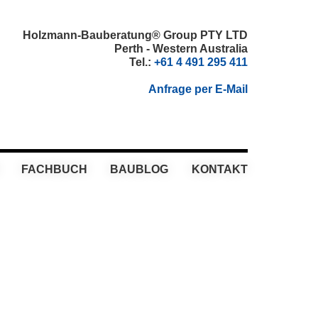
Holzmann-Bauberatung® Group PTY LTD
Perth - Western Australia
Tel.:
+61 4 491 295 411
Anfrage per E-Mail
FACHBUCH
BAUBLOG
KONTAKT