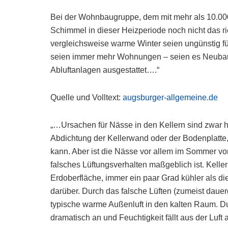
Bei der Wohnbaugruppe, dem mit mehr als 10.00
Schimmel in dieser Heizperiode noch nicht das r
vergleichsweise warme Winter seien ungünstig f
seien immer mehr Wohnungen – seien es Neubau
Abluftanlagen ausgestattet….“
Quelle und Volltext:
augsburger-allgemeine.de
„…Ursachen für Nässe in den Kellern sind zwar h
Abdichtung der Kellerwand oder der Bodenplatte
kann. Aber ist die Nässe vor allem im Sommer vo
falsches Lüftungsverhalten maßgeblich ist. Kelle
Erdoberfläche, immer ein paar Grad kühler als d
darüber. Durch das falsche Lüften (zumeist daue
typische warme Außenluft in den kalten Raum. Dur
dramatisch an und Feuchtigkeit fällt aus der Luft