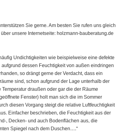
unterstützen Sie gerne. Am besten Sie rufen uns gleich
s über unsere Internetseite: holzmann-bauberatung.de
äufig Undichtigkeiten wie beispielweise eine defekte
, aufgrund dessen Feuchtigkeit von außen eindringen
rhanden, so drängt gerne der Verdacht, dass ein
rräume sind, schon aufgrund der Lage unterhalb der
ie Temperatur draußen oder gar die der Räume
rgeöffnete Fenster) holt man sich die im Sommer
ch diesen Vorgang steigt die relative Luftfeuchtigkeit
 aus. Einfacher beschrieben, die Feuchtigkeit aus der
nd-, Decken- und auch Bodenflächen aus, die
nannten Spiegel nach dem Duschen….“