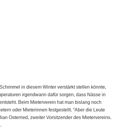
chimmel in diesem Winter verstärkt stellen könnte,
peraturen irgendwann dafür sorgen, dass Nässe in
ntsteht. Beim Mieterverein hat man bislang noch
rn oder Mieterinnen festgestellt. “Aber die Leute
lian Osterried, zweiter Vorsitzender des Mietervereins.
s.