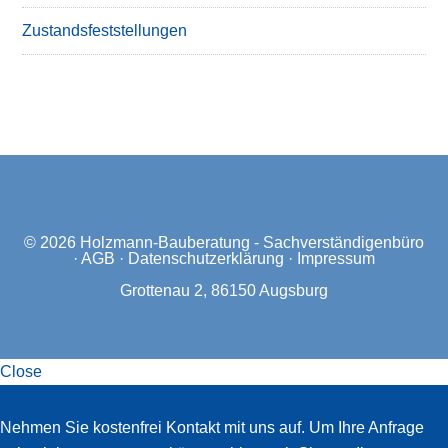
Zustandsfeststellungen
© 2026
Holzmann-Bauberatung - Sachverständigenbüro
·
AGB
·
Datenschutzerklärung
·
Impressum
Grottenau 2, 86150 Augsburg
Close
Slide-
Nehmen Sie kostenfrei Kontakt mit uns auf. Um Ihre Anfrage
in