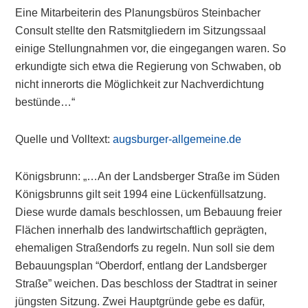
Eine Mitarbeiterin des Planungsbüros Steinbacher
Consult stellte den Ratsmitgliedern im Sitzungssaal
einige Stellungnahmen vor, die eingegangen waren. So
erkundigte sich etwa die Regierung von Schwaben, ob
nicht innerorts die Möglichkeit zur Nachverdichtung
bestünde…“
Quelle und Volltext:
augsburger-allgemeine.de
Königsbrunn: „…An der Landsberger Straße im Süden
Königsbrunns gilt seit 1994 eine Lückenfüllsatzung.
Diese wurde damals beschlossen, um Bebauung freier
Flächen innerhalb des landwirtschaftlich geprägten,
ehemaligen Straßendorfs zu regeln. Nun soll sie dem
Bebauungsplan “Oberdorf, entlang der Landsberger
Straße” weichen. Das beschloss der Stadtrat in seiner
jüngsten Sitzung. Zwei Hauptgründe gebe es dafür,