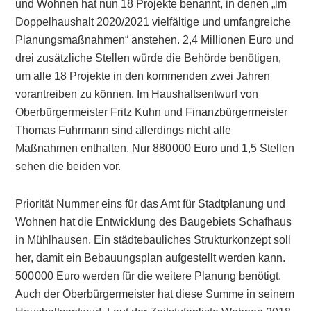
und Wohnen hat nun 18 Projekte benannt, in denen „im
Doppelhaushalt 2020/2021 vielfältige und umfangreiche
Planungsmaßnahmen“ anstehen. 2,4 Millionen Euro und
drei zusätzliche Stellen würde die Behörde benötigen,
um alle 18 Projekte in den kommenden zwei Jahren
vorantreiben zu können. Im Haushaltsentwurf von
Oberbürgermeister Fritz Kuhn und Finanzbürgermeister
Thomas Fuhrmann sind allerdings nicht alle
Maßnahmen enthalten. Nur 880 000 Euro und 1,5 Stellen
sehen die beiden vor.
Priorität Nummer eins für das Amt für Stadtplanung und
Wohnen hat die Entwicklung des Baugebiets Schafhaus
in Mühlhausen. Ein städtebauliches Strukturkonzept soll
her, damit ein Bebauungsplan aufgestellt werden kann.
500 000 Euro werden für die weitere Planung benötigt.
Auch der Oberbürgermeister hat diese Summe in seinem