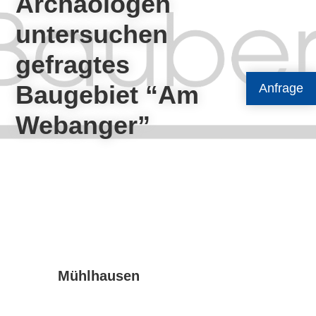
Archäologen
untersuchen
gefragtes
Baugebiet “Am
Anfrage
Webanger”
Mühlhausen