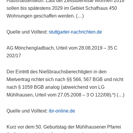
Haushaltsentwurf. Laut der Zeitstufenliste Wohnen 2018
sollen bis spätestens 2029 im Gebiet Schafhaus 450
Wohnungen geschaffen werden. (…)
Quelle und Volltext:
stuttgarter-nachrichten.de
AG Mönchengladbach, Urteil vom 28.08.2019 – 35 C
202/17
Der Eintritt des Nießbrauchsberechtigten in den
Mietvertrag richtet sich nach §§ 566, 567 BGB und nicht
nach § 1059 BGB analog (abweichend von LG
Mühlhausen, Urteil vom 27.05.2008 – 3 O 122/08).*) (…)
Quelle und Volltext:
ibr-online.de
Kurz vor dem 50. Geburtstag der Mühlhausener Pfarrei