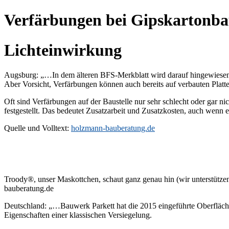
Verfärbungen bei Gipskartonba
Lichteinwirkung
Augsburg: „…In dem älteren BFS-Merkblatt wird darauf hingewiesen, d
Aber Vorsicht, Verfärbungen können auch bereits auf verbauten Platt
Oft sind Verfärbungen auf der Baustelle nur sehr schlecht oder gar n
festgestellt. Das bedeutet Zusatzarbeit und Zusatzkosten, auch wenn es 
Quelle und Volltext:
holzmann-bauberatung.de
Troody®, unser Maskottchen, schaut ganz genau hin (wir unterstützen 
bauberatung.de
Deutschland: „…Bauwerk Parkett hat die 2015 eingeführte Oberfläche
Eigenschaften einer klassischen Versiegelung.