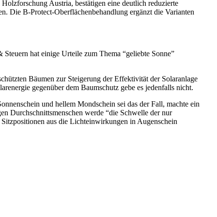
Holzforschung Austria, bestätigen eine deutlich reduzierte
en. Die B-Protect-Oberflächenbehandlung ergänzt die Varianten
 Steuern hat einige Urteile zum Thema “geliebte Sonne”
hützten Bäumen zur Steigerung der Effektivität der Solaranlage
larenergie gegenüber dem Baumschutz gebe es jedenfalls nicht.
onnenschein und hellem Mondschein sei das der Fall, machte ein
ndigen Durchschnittsmenschen werde “die Schwelle der nur
n Sitzpositionen aus die Lichteinwirkungen in Augenschein