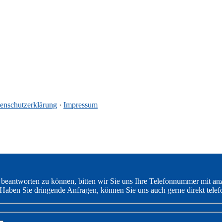
enschutzerklärung
·
Impressum
 beantworten zu können, bitten wir Sie uns Ihre Telefonnummer mit an
Haben Sie dringende Anfragen, können Sie uns auch gerne direkt telef