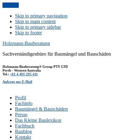
Anfrage
Skip to primary navigation
Skip to main content
Skip to primary sidebar
Skip to footer
Holzmann-Bauberatung
Sachverständigenbüro für Baumängel und Bauschäden
Holzmann-Bauberatung® Group PTY LTD
Perth - Western Australia
Tel.:
+61 4 491 295 411
Anfrage per E-Mail
Profil
Fachinfo
Baumängel & Bauschäden
Presse
Das Kleine Baulexikon
Fachbuch
Baublog
Kontakt