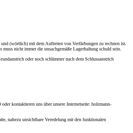
und (wörtlich) mit dem Auftreten von Verfärbungen zu rechnen ist.
 es muss nicht immer die unsachgemäße Lagerhaltung schuld sein.
m Grundanstrich oder noch schlimmer nach dem Schlussanstrich
 oder kontaktieren uns über unsere Internetseite: holzmann-
tte, nahezu unsichtbare Veredelung mit den funktionalen