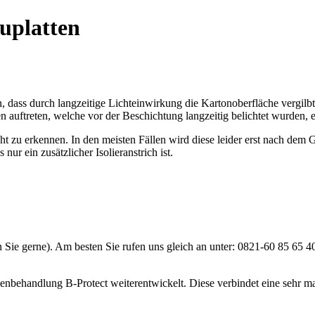
uplatten
ass durch langzeitige Lichteinwirkung die Kartonoberfläche vergilbt 
en auftreten, welche vor der Beschichtung langzeitig belichtet wurden,
icht zu erkennen. In den meisten Fällen wird diese leider erst nach de
nur ein zusätzlicher Isolieranstrich ist.
Sie gerne). Am besten Sie rufen uns gleich an unter: 0821-60 85 65 40
nbehandlung B-Protect weiterentwickelt. Diese verbindet eine sehr ma