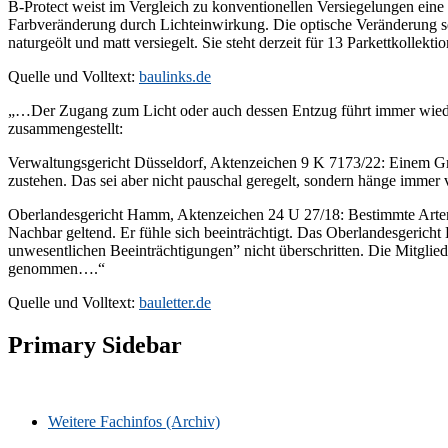
B-Protect weist im Vergleich zu konventionellen Versiegelungen eine 
Farbveränderung durch Lichteinwirkung. Die optische Veränderung se
naturgeölt und matt versiegelt. Sie steht derzeit für 13 Parkettkoll
Quelle und Volltext:
baulinks.de
„…Der Zugang zum Licht oder auch dessen Entzug führt immer wieder
zusammengestellt:
Verwaltungsgericht Düsseldorf, Aktenzeichen 9 K 7173/22: Einem Gr
zustehen. Das sei aber nicht pauschal geregelt, sondern hänge imme
Oberlandesgericht Hamm, Aktenzeichen 24 U 27/18: Bestimmte Arten 
Nachbar geltend. Er fühle sich beeinträchtigt. Das Oberlandesgericht
unwesentlichen Beeinträchtigungen” nicht überschritten. Die Mitglied
genommen….“
Quelle und Volltext:
bauletter.de
Primary Sidebar
Weitere Fachinfos (Archiv)