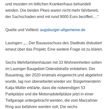
und mussten im örtlichen Krankenhaus behandelt
werden. Die beiden Pkws waren nicht mehr fahrbereit,
der Sachschaden wird mit rund 9000 Euro beziffert….“
Quelle und Volltext:
augsburger-allgemeine.de
Lauingen: „…Der Bauausschuss des Stadtrats diskutiert
erneut über das Projekt. Eine weitere Frage ist zu klären.
Sechs Mehrfamilienhäuser mit 33 Wohneinheiten sollen
im Lauinger Baugebiet Ostendstraße entstehen. Der
Bauantrag, der 2020 erstmals eingereicht und abgelehnt
wurde, lag nun überarbeitet wieder vor. Bürgermeisterin
Katja Müller erklärte, dass die notwendigen 53
Parkplätze und die Motorradstellplätze jetzt in einer
Tiefgarage untergebracht werden, die vom Marzahner
Ring aus befahren werden soll. Die sechs