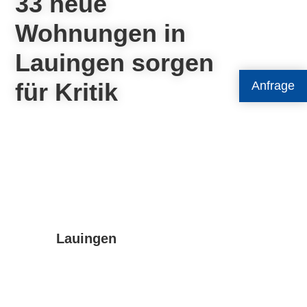
33 neue
Wohnungen in
Lauingen sorgen
für Kritik
Anfrage
Lauingen