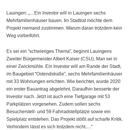
Lauingen: „…Ein Investor will in Lauingen sechs
Mehrfamilienhäuser bauen. Im Stadtrat möchte dem
Projekt niemand zustimmen. Warum daran trotzdem kein
Weg vorbeiführt.
Es sei ein “schwieriges Thema”, beginnt Lauingens
Zweiter Bürgermeister Albert Kaiser (CSU). Man sei in
einer Zwickmühle. Ein Investor will am Rande der Stadt,
im Baugebiet “Ostendstraße”, sechs Mehrfamilienhäuser
mit 33 Wohnungen errichten. Wie berichtet, wurde 2020
ein erster Bauantrag abgelehnt. Daraufhin besserte der
Investor nach. Jetzt ist auch eine Tiefgarage mit 53
Parkplätzen vorgesehen. Zudem sollen sechs
Besucherstell- und 59 Fahrradstellplätze sowie ein
Spielplatz entstehen. Das Projekt stößt auf scharfe Kritik.
Verhindern lässt es sich trotzdem nicht….“