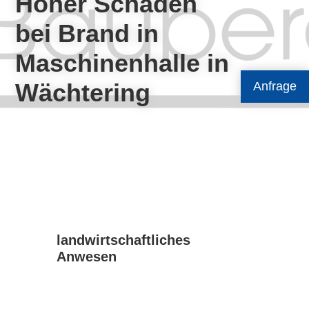
Hoher Schaden
bei Brand in
Maschinenhalle in
Wächtering
Anfrage
landwirtschaftliches
Anwesen