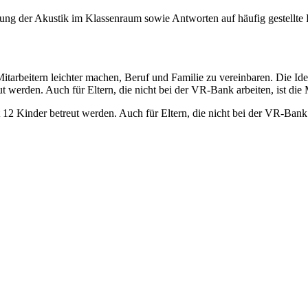
ung der Akustik im Klassenraum sowie Antworten auf häufig gestellt
beitern leichter machen, Beruf und Familie zu vereinbaren. Die Idee:
t werden. Auch für Eltern, die nicht bei der VR-Bank arbeiten, ist die M
 12 Kinder betreut werden. Auch für Eltern, die nicht bei der VR-Bank a