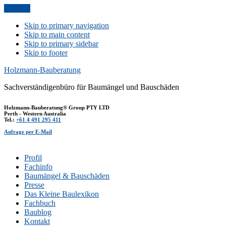
Anfrage
Skip to primary navigation
Skip to main content
Skip to primary sidebar
Skip to footer
Holzmann-Bauberatung
Sachverständigenbüro für Baumängel und Bauschäden
Holzmann-Bauberatung® Group PTY LTD
Perth - Western Australia
Tel.:
+61 4 491 295 411
Anfrage per E-Mail
Profil
Fachinfo
Baumängel & Bauschäden
Presse
Das Kleine Baulexikon
Fachbuch
Baublog
Kontakt