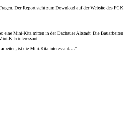
e Fragen. Der Report steht zum Download auf der Website des FGK
 eine Mini-Kita mitten in der Dachauer Altstadt. Die Bauarbeiten
ini-Kita interessant.
rbeiten, ist die Mini-Kita interessant….“