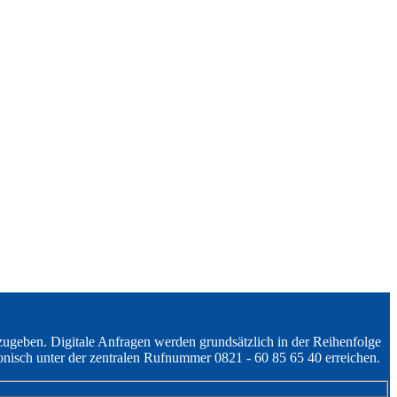
zugeben. Digitale Anfragen werden grundsätzlich in der Reihenfolge
onisch unter der zentralen Rufnummer 0821 - 60 85 65 40 erreichen.