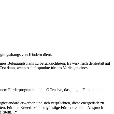
egungsdrangs von Kindern dient.
nes Bebauungsplans zu berücksichtigen. Es wirkt sich dergestalt auf
 Erst dann, wenn Anhaltspunkte für das Vorliegen eines
nem Förderprogramm in die Offensive, das jungen Familien mit
iestandard erwerben und sich verpflichten, diese energetisch zu
iten. Für den Erwerb können günstige Förderkredite in Anspruch
itstellt…“