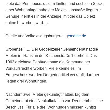
biete das Penthouse, das im fünften und sechsten Stock
einer Wohnanlage nahe der Maximilianstraße liegt, zur
Genüge, heißt es in der Anzeige, mit der das Objekt
online beworben wird….“
Quelle und Volltext: augsburger-allg
emeine.de
Gröbenzell: „…Der Gröbenzeller Gemeinderat hat die
Mieten im Haus an der Kirchenstraße 12 erhöht. Das
1962 errichtete Gebäude hatte die Kommune per
Vorkaufsrecht erworben. Viele kenne es: Im
Erdgeschoss werden Drogerieartikel verkauft, darüber
liegen drei Wohnungen.
Nachdem zwei Mieter gekündigt hatten, lag dem
Gemeinderat eine Neukalkulation vor. Der mehrheitliche
Beschluss: Für alle drei Wohnungen müssen künftig