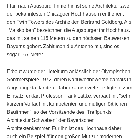
Flair nach Augsburg. Immerhin ist seine Architektur zwei
der bekanntesten Chicagoer Hochhäusern entliehen:
den Twin Towers des Architekten Bertrand Goldberg. Als
“Maiskolben” bezeichnen die Augsburger ihr Hochhaus,
das mit seinen 115 Metern zu den höchsten Bauwerken
Bayerns gehört. Zählt man die Antenne mit, sind es
sogar 167 Meter.
Erbaut wurde der Hotelturm anlässlich der Olympischen
Sommerspiele 1972, deren Kanuwettbewerbe damals in
Augsburg stattfanden. Dabei kamen viele Fertigteile zum
Einsatz, erklärt Professor Frank Lattke, verbaut mit “sehr
kurzem Vorlauf mit kompetenten und mutigen örtlichen
Baufirmen”, so der Vorsitzende des “Treffpunkts
Architektur Schwaben” der Bayerischen
Architektenkammer. Für ihn ist das Hochhaus daher
auch ein Beispiel “für den großen Mut zur modernen