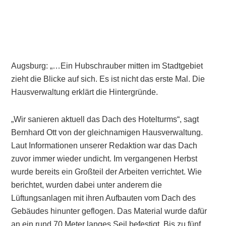
Augsburg: „…Ein Hubschrauber mitten im Stadtgebiet
zieht die Blicke auf sich. Es ist nicht das erste Mal. Die
Hausverwaltung erklärt die Hintergründe.
„Wir sanieren aktuell das Dach des Hotelturms“, sagt
Bernhard Ott von der gleichnamigen Hausverwaltung.
Laut Informationen unserer Redaktion war das Dach
zuvor immer wieder undicht. Im vergangenen Herbst
wurde bereits ein Großteil der Arbeiten verrichtet. Wie
berichtet, wurden dabei unter anderem die
Lüftungsanlagen mit ihren Aufbauten vom Dach des
Gebäudes hinunter geflogen. Das Material wurde dafür
an ein rund 70 Meter langes Seil befestigt. Bis zu fünf