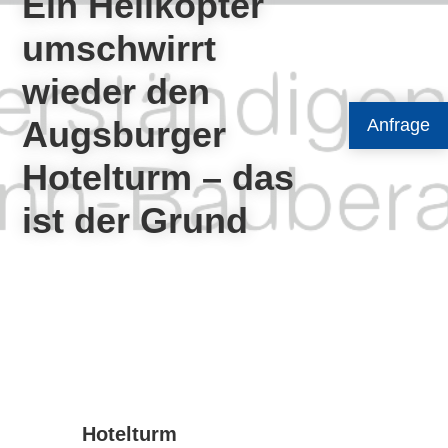
Ein Helikopter
umschwirrt
wieder den
Augsburger
Anfrage
Hotelturm – das
ist der Grund
Hotelturm