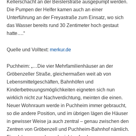
Kellerschacht an der Beislerstraße ausgepumpt werden.
Die Pumpen der Helfer kamen auch an einer
Unterführung an der Freyastraße zum Einsatz, wo sich
das Wasser bereits rund 30 Zentimeter hoch gestaut
hatte….“
Quelle und Volltext:
merkur.de
Puchheim: „…Die vier Mehrfamilienhäuser an der
Gröbenzeller Straße, gleichermaßen weit ab von
Lebensmittelgeschäften, Bahnhöfen und
Kinderbetreuungsmöglichkeiten eigneten sich nun
wirklich nicht zur Nachverdichtung, meinten die einen.
Neuer Wohnraum werde in Puchheim immer gebraucht,
so die andere Position, und im übrigen lägen die Häuser
in gewisser Weise ja auch zentral – genau zwischen den
Zentren von Gröbenzell und Puchheim-Bahnhof nämlich.