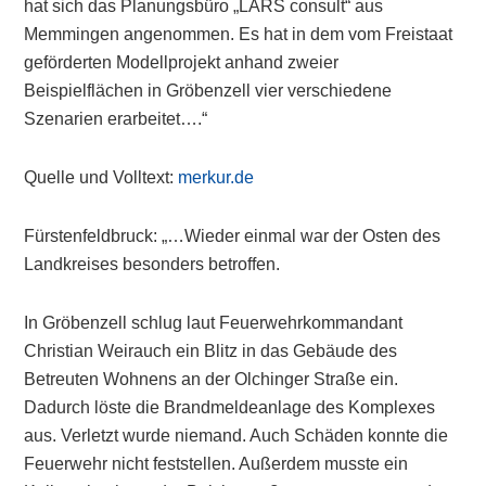
hat sich das Planungsbüro „LARS consult“ aus
Memmingen angenommen. Es hat in dem vom Freistaat
geförderten Modellprojekt anhand zweier
Beispielflächen in Gröbenzell vier verschiedene
Szenarien erarbeitet….“
Quelle und Volltext:
merkur.de
Fürstenfeldbruck: „…Wieder einmal war der Osten des
Landkreises besonders betroffen.
In Gröbenzell schlug laut Feuerwehrkommandant
Christian Weirauch ein Blitz in das Gebäude des
Betreuten Wohnens an der Olchinger Straße ein.
Dadurch löste die Brandmeldeanlage des Komplexes
aus. Verletzt wurde niemand. Auch Schäden konnte die
Feuerwehr nicht feststellen. Außerdem musste ein