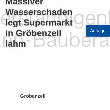
Massiver
Wasserschaden
legt Supermarkt
in Gröbenzell
Anfrage
lahm
Gröbenzell