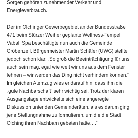
Sorgen gehören zunehmender Verkehr und
Energieverbrauch.
Der im Olchinger Gewerbegebiet an der Bundesstraße
471 beim Stürzer Weiher geplante Wellness-Tempel
Vabali Spa beschäftigte nun auch die Gemeinde
Gröbenzell. Bürgermeister Martin Schäfer (UWG) stellte
jedoch schon klar: „So groß die Beeinträchtigung für uns
auch sein mag, egal wie weit wir uns aus dem Fenster
lehnen – wir werden das Ding nicht verhindern können.“
Im gleichen Atemzug wies er darauf hin, dass ihm die
„gute Nachbarschaft“ sehr wichtig sei. Trotz der klaren
Ausgangslage entwickelte sich eine angeregte
Diskussion unter den Gemeinderäten, als es darum ging,
jene Stellungnahme zu formulieren, um die die Stadt
Olching ihren Nachbarn gebeten hatte….“