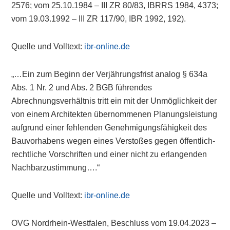
2576; vom 25.10.1984 – III ZR 80/83, IBRRS 1984, 4373;
vom 19.03.1992 – III ZR 117/90, IBR 1992, 192).
Quelle und Volltext:
ibr-online.de
„…Ein zum Beginn der Verjährungsfrist analog § 634a
Abs. 1 Nr. 2 und Abs. 2 BGB führendes
Abrechnungsverhältnis tritt ein mit der Unmöglichkeit der
von einem Architekten übernommenen Planungsleistung
aufgrund einer fehlenden Genehmigungsfähigkeit des
Bauvorhabens wegen eines Verstoßes gegen öffentlich-
rechtliche Vorschriften und einer nicht zu erlangenden
Nachbarzustimmung….“
Quelle und Volltext:
ibr-online.de
OVG Nordrhein-Westfalen, Beschluss vom 19.04.2023 –