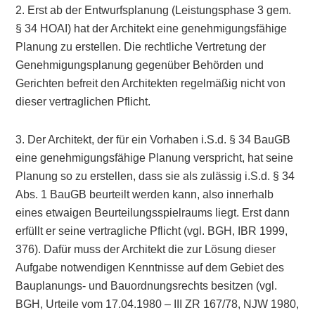
2. Erst ab der Entwurfsplanung (Leistungsphase 3 gem.
§ 34 HOAI) hat der Architekt eine genehmigungsfähige
Planung zu erstellen. Die rechtliche Vertretung der
Genehmigungsplanung gegenüber Behörden und
Gerichten befreit den Architekten regelmäßig nicht von
dieser vertraglichen Pflicht.
3. Der Architekt, der für ein Vorhaben i.S.d. § 34 BauGB
eine genehmigungsfähige Planung verspricht, hat seine
Planung so zu erstellen, dass sie als zulässig i.S.d. § 34
Abs. 1 BauGB beurteilt werden kann, also innerhalb
eines etwaigen Beurteilungsspielraums liegt. Erst dann
erfüllt er seine vertragliche Pflicht (vgl. BGH, IBR 1999,
376). Dafür muss der Architekt die zur Lösung dieser
Aufgabe notwendigen Kenntnisse auf dem Gebiet des
Bauplanungs- und Bauordnungsrechts besitzen (vgl.
BGH, Urteile vom 17.04.1980 – III ZR 167/78, NJW 1980,