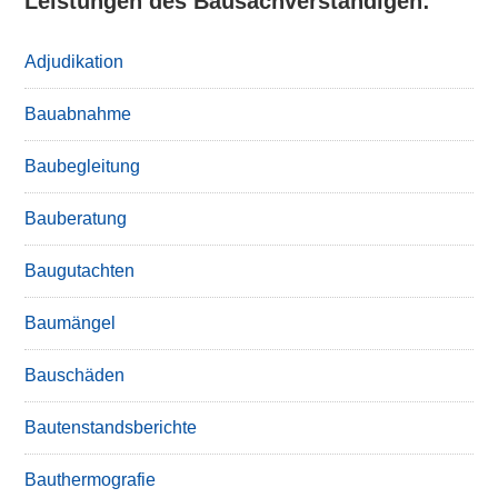
Leistungen des Bausachverständigen:
Adjudikation
Bauabnahme
Baubegleitung
Bauberatung
Baugutachten
Baumängel
Bauschäden
Bautenstandsberichte
Bauthermografie