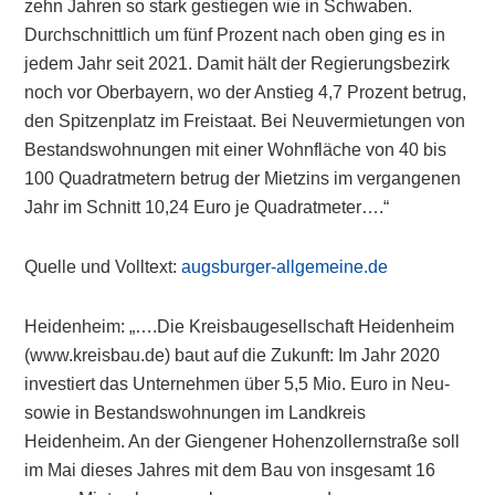
zehn Jahren so stark gestiegen wie in Schwaben.
Durchschnittlich um fünf Prozent nach oben ging es in
jedem Jahr seit 2021. Damit hält der Regierungsbezirk
noch vor Oberbayern, wo der Anstieg 4,7 Prozent betrug,
den Spitzenplatz im Freistaat. Bei Neuvermietungen von
Bestandswohnungen mit einer Wohnfläche von 40 bis
100 Quadratmetern betrug der Mietzins im vergangenen
Jahr im Schnitt 10,24 Euro je Quadratmeter….“
Quelle und Volltext:
augsburger-allgemeine.de
Heidenheim: „….Die Kreisbaugesellschaft Heidenheim
(www.kreisbau.de) baut auf die Zukunft: Im Jahr 2020
investiert das Unternehmen über 5,5 Mio. Euro in Neu-
sowie in Bestandswohnungen im Landkreis
Heidenheim. An der Giengener Hohenzollernstraße soll
im Mai dieses Jahres mit dem Bau von insgesamt 16