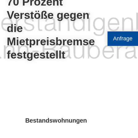
70 Prozent
Verstöße gegen
die
Mietpreisbremse
Anfrage
festgestellt
Bestandswohnungen