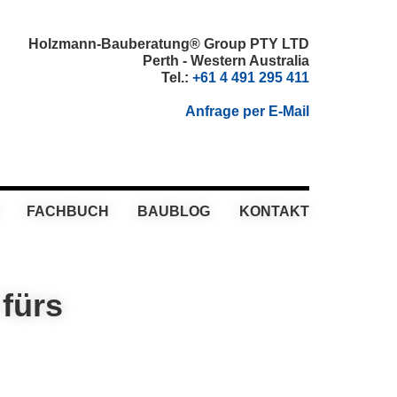
Holzmann-Bauberatung® Group PTY LTD
Perth - Western Australia
Tel.:
+61 4 491 295 411
Anfrage per E-Mail
FACHBUCH
BAUBLOG
KONTAKT
 fürs