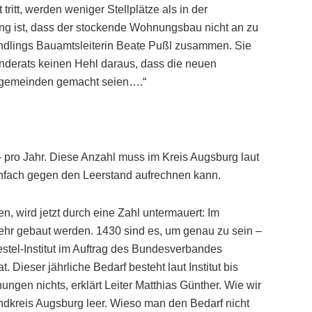
ritt, werden weniger Stellplätze als in der
ung ist, dass der stockende Wohnungsbau nicht an zu
Aindlings Bauamtsleiterin Beate Pußl zusammen. Sie
nderats keinen Hehl daraus, dass die neuen
andgemeinden gemacht seien….“
ro Jahr. Diese Anzahl muss im Kreis Augsburg laut
einfach gegen den Leerstand aufrechnen kann.
, wird jetzt durch eine Zahl untermauert: Im
r gebaut werden. 1430 sind es, um genau zu sein –
estel-Institut im Auftrag des Bundesverbandes
 Dieser jährliche Bedarf besteht laut Institut bis
gen nichts, erklärt Leiter Matthias Günther. Wie wir
dkreis Augsburg leer. Wieso man den Bedarf nicht