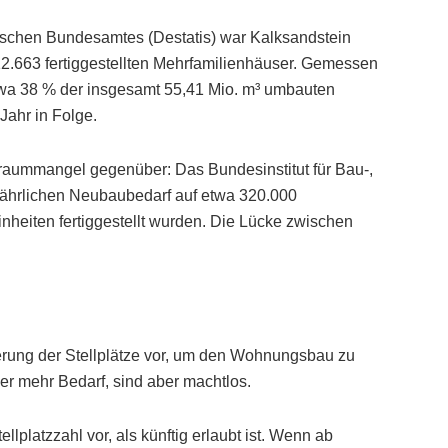
tischen Bundesamtes (Destatis) war Kalksandstein
12.663 fertiggestellten Mehrfamilienhäuser. Gemessen
twa 38 % der insgesamt 55,41 Mio. m³ umbauten
Jahr in Folge.
nraummangel gegenüber: Das Bundesinstitut für Bau-,
jährlichen Neubaubedarf auf etwa 320.000
heiten fertiggestellt wurden. Die Lücke zwischen
erung der Stellplätze vor, um den Wohnungsbau zu
r mehr Bedarf, sind aber machtlos.
llplatzzahl vor, als künftig erlaubt ist. Wenn ab