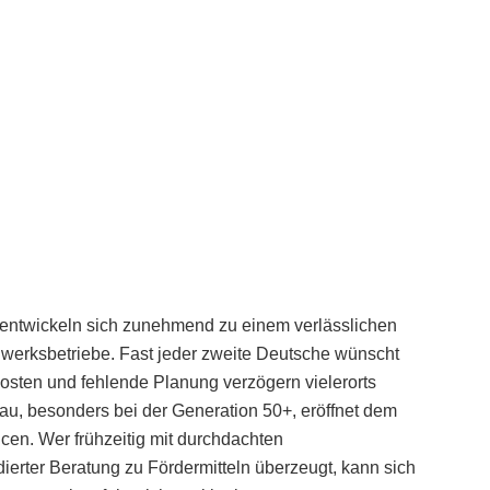
entwickeln sich zunehmend zu einem verlässlichen
erksbetriebe. Fast jeder zweite Deutsche wünscht
osten und fehlende Planung verzögern vielerorts
u, besonders bei der Generation 50+, eröffnet dem
en. Wer frühzeitig mit durchdachten
erter Beratung zu Fördermitteln überzeugt, kann sich