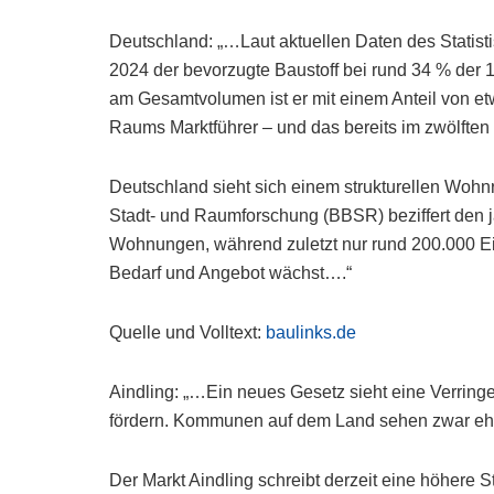
Deutschland: „…Laut aktuellen Daten des Statis
2024 der bevorzugte Baustoff bei rund 34 % der 
am Gesamtvolumen ist er mit einem Anteil von e
Raums Marktführer – und das bereits im zwölften 
Deutschland sieht sich einem strukturellen Woh
Stadt- und Raumforschung (BBSR) beziffert den 
Wohnungen, während zuletzt nur rund 200.000 Ein
Bedarf und Angebot wächst….“
Quelle und Volltext:
baulinks.de
Aindling: „…Ein neues Gesetz sieht eine Verring
fördern. Kommunen auf dem Land sehen zwar ehe
Der Markt Aindling schreibt derzeit eine höhere Ste