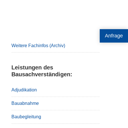
Primary
Anfrage
Sidebar
Weitere Fachinfos (Archiv)
Leistungen des
Bausachverständigen:
Adjudikation
Bauabnahme
Baubegleitung