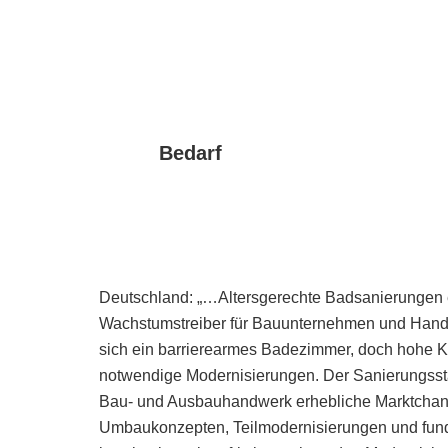
Bedarf
Deutschland: „…Altersgerechte Badsanierungen 
Wachstumstreiber für Bauunternehmen und Handw
sich ein barrierearmes Badezimmer, doch hohe K
notwendige Modernisierungen. Der Sanierungssta
Bau- und Ausbauhandwerk erhebliche Marktchanc
Umbaukonzepten, Teilmodernisierungen und fundi