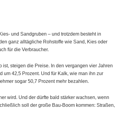
 Kies- und Sandgruben – und trotzdem besteht in
en ganz alltägliche Rohstoffe wie Sand, Kies oder
ch für die Verbraucher.
 ist, steigen die Preise. In den vergangen vier Jahren
d um 42,5 Prozent. Und für Kalk, wie man ihn zur
nehmer sogar 50,7 Prozent mehr bezahlen.
öher wird. Und der dürfte bald stärker wachsen, wenn
chließlich soll der große Bau-Boom kommen: Straßen,