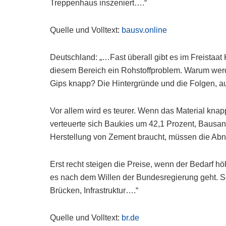
Treppenhaus inszeniert….“
Quelle und Volltext:
bausv.online
Deutschland: „…Fast überall gibt es im Freistaat
diesem Bereich ein Rohstoffproblem. Warum werd
Gips knapp? Die Hintergründe und die Folgen, au
Vor allem wird es teurer. Wenn das Material knapp
verteuerte sich Baukies um 42,1 Prozent, Bausan
Herstellung von Zement braucht, müssen die Ab
Erst recht steigen die Preise, wenn der Bedarf h
es nach dem Willen der Bundesregierung geht. S
Brücken, Infrastruktur….“
Quelle und Volltext:
br.de