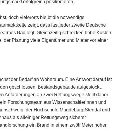
ungsmarkt erfolgreich positionieren.
t, doch vielerorts bleibt die notwendige
umarktkette zeigt, dass fast jeder zweite Deutsche
rearmes Bad legt. Gleichzeitig schrecken hohe Kosten,
i der Planung viele Eigentümer und Mieter vor einer
chst der Bedarf an Wohnraum. Eine Antwort darauf ist
den geschlossen, Bestandsgebäude aufgestockt.
en Anforderungen an zwei Rettungswege stellt dabei
t ein Forschungsteam aus Wissenschaftlerinnen und
Braunschweig, der Hochschule Magdeburg-Stendal und
haus als alleiniger Rettungsweg sicherer
randforschung ein Brand in einem zwölf Meter hohen