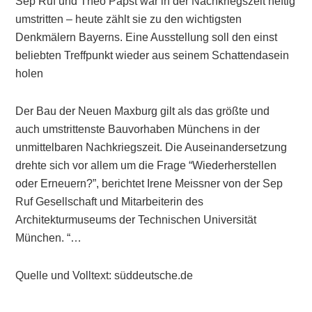
Sep Ruf und Theo Papst war in der Nachkriegszeit heftig
umstritten – heute zählt sie zu den wichtigsten
Denkmälern Bayerns. Eine Ausstellung soll den einst
beliebten Treffpunkt wieder aus seinem Schattendasein
holen
Der Bau der Neuen Maxburg gilt als das größte und
auch umstrittenste Bauvorhaben Münchens in der
unmittelbaren Nachkriegszeit. Die Auseinandersetzung
drehte sich vor allem um die Frage “Wiederherstellen
oder Erneuern?”, berichtet Irene Meissner von der Sep
Ruf Gesellschaft und Mitarbeiterin des
Architekturmuseums der Technischen Universität
München. “…
Quelle und Volltext: süddeutsche.de