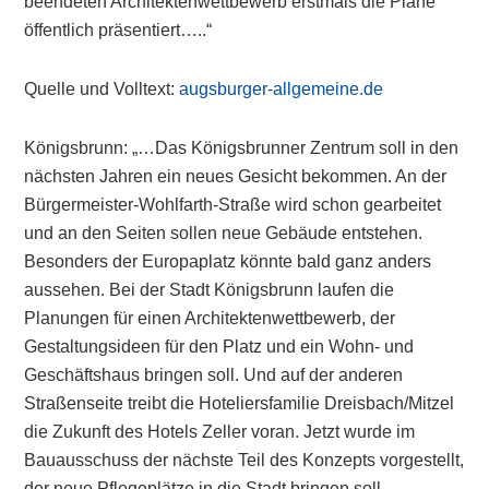
beendeten Architektenwettbewerb erstmals die Pläne
öffentlich präsentiert…..“
Quelle und Volltext:
augsburger-allgemeine.de
Königsbrunn: „…Das Königsbrunner Zentrum soll in den
nächsten Jahren ein neues Gesicht bekommen. An der
Bürgermeister-Wohlfarth-Straße wird schon gearbeitet
und an den Seiten sollen neue Gebäude entstehen.
Besonders der Europaplatz könnte bald ganz anders
aussehen. Bei der Stadt Königsbrunn laufen die
Planungen für einen Architektenwettbewerb, der
Gestaltungsideen für den Platz und ein Wohn- und
Geschäftshaus bringen soll. Und auf der anderen
Straßenseite treibt die Hoteliersfamilie Dreisbach/Mitzel
die Zukunft des Hotels Zeller voran. Jetzt wurde im
Bauausschuss der nächste Teil des Konzepts vorgestellt,
der neue Pflegeplätze in die Stadt bringen soll.