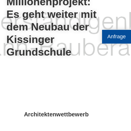
Millionenprojekt:
Es geht weiter mit
dem Neubau der
Kissinger
Anfrage
Grundschule
Architektenwettbewerb