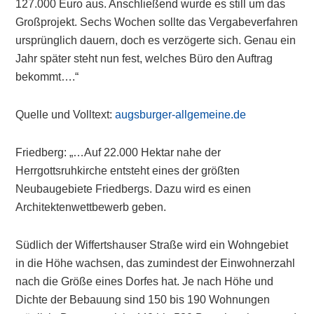
127.000 Euro aus. Anschließend wurde es still um das
Großprojekt. Sechs Wochen sollte das Vergabeverfahren
ursprünglich dauern, doch es verzögerte sich. Genau ein
Jahr später steht nun fest, welches Büro den Auftrag
bekommt….“
Quelle und Volltext:
augsburger-allgemeine.de
Friedberg: „…Auf 22.000 Hektar nahe der
Herrgottsruhkirche entsteht eines der größten
Neubaugebiete Friedbergs. Dazu wird es einen
Architektenwettbewerb geben.
Südlich der Wiffertshauser Straße wird ein Wohngebiet
in die Höhe wachsen, das zumindest der Einwohnerzahl
nach die Größe eines Dorfes hat. Je nach Höhe und
Dichte der Bebauung sind 150 bis 190 Wohnungen