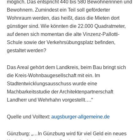
möglich. Das entspricht 440 bis 580 Bewohnerinnen und
Bewohnern. Zumindest ein Teil soll geförderter
Wohnraum werden, das heißt, dass die Mieten dort
günstiger sind. Wie könnten die 22.000 Quadratmeter,
auf denen sich momentan die alte Vinzenz-Pallotti-
Schule sowie der Verkehrsübungsplatz befinden,
gestaltet werden?
Das Areal gehört dem Landkreis, beim Bau bringt sich
die Kreis-Wohnbaugesellschaft mit ein. Im
Stadtentwicklungsausschuss wurde eine
Machbarkeitsstudie der Architektenpartnerschaft
Landherr und Wehrhahn vorgestellt….“
Quelle und Volltext:
augsburger-allgemeine.de
Günzburg: „…In Günzburg wird für viel Geld ein neues