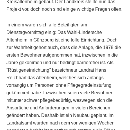
Kreisaltenheim gebaut. Der Landkreis stellte nun das
Projekt vor, doch noch sind einige wichtige Fragen offen.
In einem waren sich alle Beteiligten am
Dienstagvormittag einig: Das Wahl-Lindersche
Altenheim in Günzburg ist eine tolle Einrichtung. Doch
zur Wahrheit gehört auch, dass die Anlage, die 1978 die
ersten Bewohner aufgenommen hat, inzwischen in die
Jahre gekommen und nur bedingt barrierefrei ist. Als
“Rüstigeneinrichtung” bezeichnete Landrat Hans
Reichhart das Altenheim, welches sich anfangs
vorrangig um Personen ohne Pflegegradeinstufung
gekümmert habe. Inzwischen seien viele Bewohner
mitunter schwer pflegebedürftig, weswegen sich die
Ansprüche und Anforderungen in vielen Bereichen
geändert haben. Deshalb ist ein Neubau geplant. Im
Landratsamt wurden nach dem vor wenigen Wochen