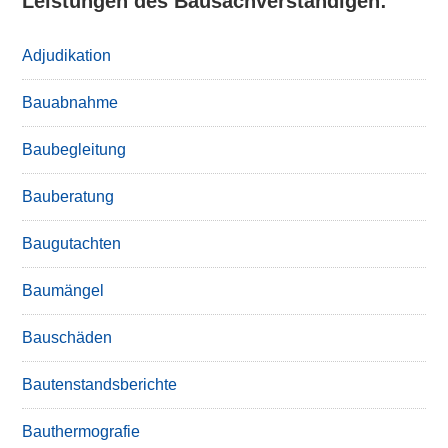
Leistungen des Bausachverständigen:
Adjudikation
Bauabnahme
Baubegleitung
Bauberatung
Baugutachten
Baumängel
Bauschäden
Bautenstandsberichte
Bauthermografie