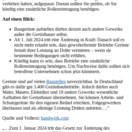
verliehen haben, aufgepasst: Darum sollten Sie prüfen, ob Sie
künftig eine zusätzliche Rolleneintragung benötigen.
Auf einen Blick:
Baugerüste aufstellen dürfen derzeit auch andere Gewerke
außer die Gerüstbauer selbst.
Ab 1. Juli 2024 tritt eine Änderung in Kraft: Danach soll es
nicht mehr erlaubt sein, dass gewerkefremde Betriebe Gerüste
fernab ihrer Leistung an Dritte vermieten – wenn sie
bestimmte Bedingungen nicht erfüllen.
Künftig kann es sein, dass Betriebe eine zusätzliche
Rolleneintragung benötigen. Um Nachweise dafür sollten sich
betroffene Unternehmen schon jetzt kümmern.
Gerüste sind auf vielen
Baustellen
unverzichtbar. In Deutschland
gibt es dafür gut 3.400 Gerüstbaubetriebe. Jedoch dürfen auch
Maler, Maurer, Elektriker und 19 andere Gewerke wesentliche
Aufhaben der Gerüstbauer übernehmen. Sie können Arbeits- und
Schutzgerüste für den eigenen Bedarf errichten, Folgegewerken
überlassen und als alleinige Leistung Dritten anbieten….“
Quelle und Volltext:
handwerk.com
„…Zum 1. Januar 2024 tritt das Gesetz zur Änderung des