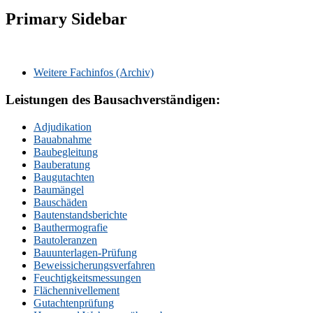
Primary Sidebar
Weitere Fachinfos (Archiv)
Leistungen des Bausachverständigen:
Adjudikation
Bauabnahme
Baubegleitung
Bauberatung
Baugutachten
Baumängel
Bauschäden
Bautenstandsberichte
Bauthermografie
Bautoleranzen
Bauunterlagen-Prüfung
Beweissicherungsverfahren
Feuchtigkeitsmessungen
Flächennivellement
Gutachtenprüfung