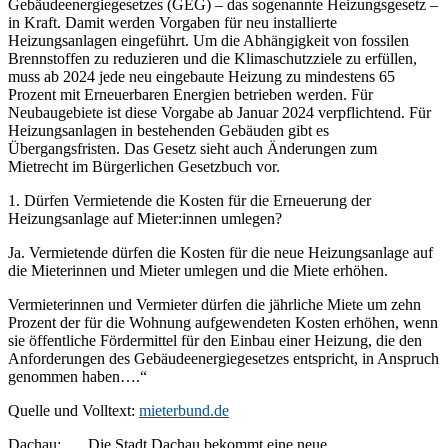
Gebäudeenergiegesetzes (GEG) – das sogenannte Heizungsgesetz –
in Kraft. Damit werden Vorgaben für neu installierte
Heizungsanlagen eingeführt. Um die Abhängigkeit von fossilen
Brennstoffen zu reduzieren und die Klimaschutzziele zu erfüllen,
muss ab 2024 jede neu eingebaute Heizung zu mindestens 65
Prozent mit Erneuerbaren Energien betrieben werden. Für
Neubaugebiete ist diese Vorgabe ab Januar 2024 verpflichtend. Für
Heizungsanlagen in bestehenden Gebäuden gibt es
Übergangsfristen. Das Gesetz sieht auch Änderungen zum
Mietrecht im Bürgerlichen Gesetzbuch vor.
1. Dürfen Vermietende die Kosten für die Erneuerung der
Heizungsanlage auf Mieter:innen umlegen?
Ja. Vermietende dürfen die Kosten für die neue Heizungsanlage auf
die Mieterinnen und Mieter umlegen und die Miete erhöhen.
Vermieterinnen und Vermieter dürfen die jährliche Miete um zehn
Prozent der für die Wohnung aufgewendeten Kosten erhöhen, wenn
sie öffentliche Fördermittel für den Einbau einer Heizung, die den
Anforderungen des Gebäudeenergiegesetzes entspricht, in Anspruch
genommen haben….“
Quelle und Volltext:
mieterbund.de
Dachau: „…Die Stadt Dachau bekommt eine neue