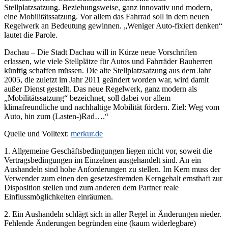
Stellplatzsatzung. Beziehungsweise, ganz innovativ und modern,
eine Mobilitätssatzung. Vor allem das Fahrrad soll in dem neuen
Regelwerk an Bedeutung gewinnen. „Weniger Auto-fixiert denken“
lautet die Parole.
Dachau – Die Stadt Dachau will in Kürze neue Vorschriften
erlassen, wie viele Stellplätze für Autos und Fahrräder Bauherren
künftig schaffen müssen. Die alte Stellplatzsatzung aus dem Jahr
2005, die zuletzt im Jahr 2011 geändert worden war, wird damit
außer Dienst gestellt. Das neue Regelwerk, ganz modern als
„Mobilitätssatzung“ bezeichnet, soll dabei vor allem
klimafreundliche und nachhaltige Mobilität fördern. Ziel: Weg vom
Auto, hin zum (Lasten-)Rad….“
Quelle und Volltext:
merkur.de
1. Allgemeine Geschäftsbedingungen liegen nicht vor, soweit die
Vertragsbedingungen im Einzelnen ausgehandelt sind. An ein
Aushandeln sind hohe Anforderungen zu stellen. Im Kern muss der
Verwender zum einen den gesetzesfremden Kerngehalt ernsthaft zur
Disposition stellen und zum anderen dem Partner reale
Einflussmöglichkeiten einräumen.
2. Ein Aushandeln schlägt sich in aller Regel in Änderungen nieder.
Fehlende Änderungen begründen eine (kaum widerlegbare)