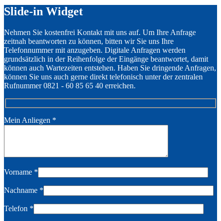
Slide-in Widget
Nehmen Sie kostenfrei Kontakt mit uns auf. Um Ihre Anfrage
zeitnah beantworten zu können, bitten wir Sie uns Ihre
Telefonnummer mit anzugeben. Digitale Anfragen werden
grundsätzlich in der Reihenfolge der Eingänge beantwortet, damit
können auch Wartezeiten entstehen. Haben Sie dringende Anfragen,
können Sie uns auch gerne direkt telefonisch unter der zentralen
Rufnummer 0821 - 60 85 65 40 erreichen.
Mein Anliegen
*
Vorname
*
Nachname
*
Telefon
*