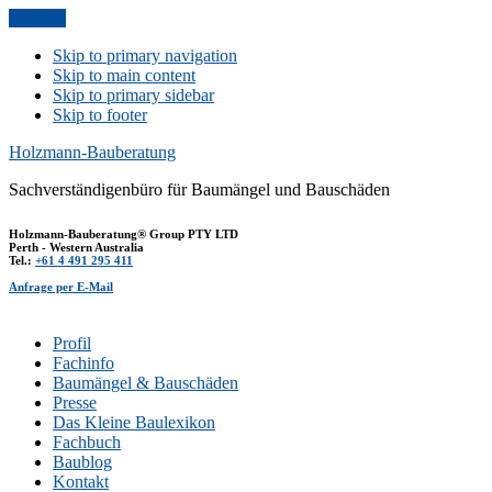
Anfrage
Skip to primary navigation
Skip to main content
Skip to primary sidebar
Skip to footer
Holzmann-Bauberatung
Sachverständigenbüro für Baumängel und Bauschäden
Holzmann-Bauberatung® Group PTY LTD
Perth - Western Australia
Tel.:
+61 4 491 295 411
Anfrage per E-Mail
Profil
Fachinfo
Baumängel & Bauschäden
Presse
Das Kleine Baulexikon
Fachbuch
Baublog
Kontakt