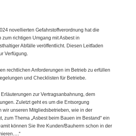
24 novellierten Gefahrstoffverordnung hat die
n zum richtigen Umgang mit Asbest in
ltiger Abfälle veröffentlicht. Diesen Leitfaden
zur Verfügung.
uen rechtlichen Anforderungen im Betrieb zu erfüllen
Regelungen und Checklisten für Betriebe.
 Erläuterungen zur Vertragsanbahnung, dem
ungen. Zuletzt geht es um die Entsorgung
 wir unseren Mitgliedsbetrieben, wie in der
 zum Thema „Asbest beim Bauen im Bestand“ ein
amit können Sie Ihre Kunden/Bauherrn schon in der
mieren….“