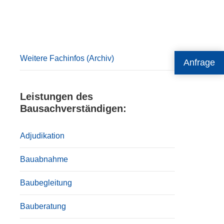
Primary
Sidebar
Weitere Fachinfos (Archiv)
Anfrage
Leistungen des
Bausachverständigen:
Adjudikation
Bauabnahme
Baubegleitung
Bauberatung