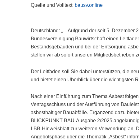
Quelle und Volltext:
bausv.online
Deutschland: „…Aufgrund der seit 5. Dezember 20
Bundesvereinigung Bauwirtschaft einen Leitfade
Bestandsgebäuden und bei der Entsorgung asbestha
stellen wir ab sofort unseren Mitgliedsbetrieben 
Der Leitfaden soll Sie dabei unterstützen, die ne
und bietet einen Überblick über die wichtigsten 
Nach einer Einführung zum Thema Asbest folgen
Vertragsschluss und der Ausführung von Bauleist
asbesthaltiger Bauabfälle. Ergänzend dazu bieten
BLICKPUNKT BAU-Ausgabe 2/2025 angekündigt,
LBB-Hinweisblatt zur weiteren Verwendung an. D
Angebotsphase über die Thematik „Asbest“ infor