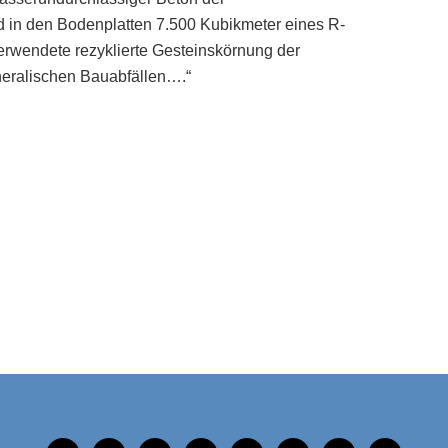
d in den Bodenplatten 7.500 Kubikmeter eines R-
verwendete rezyklierte Gesteinskörnung der
neralischen Bauabfällen….“