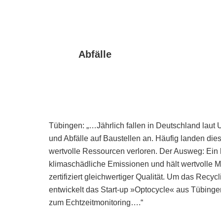
Abfälle
Tübingen: „…Jährlich fallen in Deutschland lau
und Abfälle auf Baustellen an. Häufig landen die
wertvolle Ressourcen verloren. Der Ausweg: Ein 
klimaschädliche Emissionen und hält wertvolle Mat
zertifiziert gleichwertiger Qualität. Um das Recy
entwickelt das Start-up »Optocycle« aus Tübingen
zum Echtzeitmonitoring….“