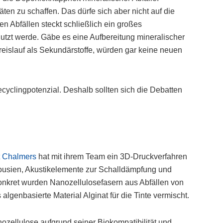
en zu schaffen. Das dürfe sich aber nicht auf die
n Abfällen steckt schließlich ein großes
nutzt werde. Gäbe es eine Aufbereitung mineralischer
reislauf als Sekundärstoffe, würden gar keine neuen
ecyclingpotenzial. Deshalb sollten sich die Debatten
t Chalmers
hat mit ihrem Team ein 3D-Druckverfahren
lousien, Akustikelemente zur Schalldämpfung und
nkret wurden Nanozellulosefasern aus Abfällen von
genbasierte Material Alginat für die Tinte vermischt.
ozellulose aufgrund seiner Biokompatibilität und