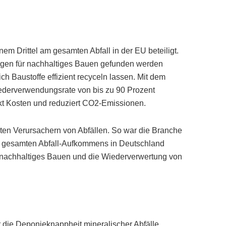
em Drittel am gesamten Abfall in der EU beteiligt.
ungen für nachhaltiges Bauen gefunden werden
h Baustoffe effizient recyceln lassen. Mit dem
derverwendungsrate von bis zu 90 Prozent
kt Kosten und reduziert CO2-Emissionen.
en Verursachern von Abfällen. So war die Branche
es gesamten Abfall-Aufkommens in Deutschland
d nachhaltiges Bauen und die Wiederverwertung von
 die Deponieknappheit mineralischer Abfälle.