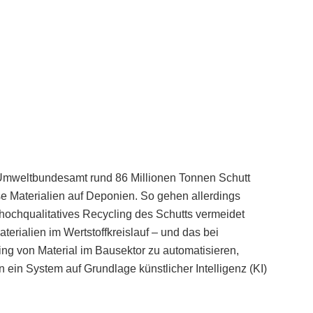
t Umweltbundesamt rund 86 Millionen Tonnen Schutt
se Materialien auf Deponien. So gehen allerdings
hochqualitatives Recycling des Schutts vermeidet
erialien im Wertstoffkreislauf – und das bei
cling von Material im Bausektor zu automatisieren,
 ein System auf Grundlage künstlicher Intelligenz (KI)