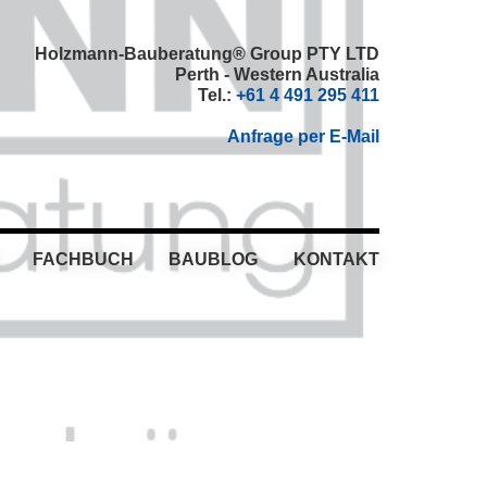
Holzmann-Bauberatung® Group PTY LTD
Perth - Western Australia
Tel.:
+61 4 491 295 411
Anfrage per E-Mail
FACHBUCH
BAUBLOG
KONTAKT