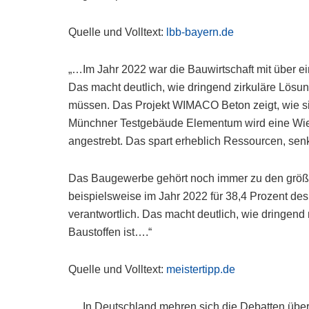
Quelle und Volltext:
lbb-bayern.de
„…Im Jahr 2022 war die Bauwirtschaft mit über ein
Das macht deutlich, wie dringend zirkuläre Lös
müssen. Das Projekt WIMACO Beton zeigt, wie sic
Münchner Testgebäude Elementum wird eine Wie
angestrebt. Das spart erheblich Ressourcen, sen
Das Baugewerbe gehört noch immer zu den größt
beispielsweise im Jahr 2022 für 38,4 Prozent d
verantwortlich. Das macht deutlich, wie dringen
Baustoffen ist….“
Quelle und Volltext:
meistertipp.de
„…In Deutschland mehren sich die Debatten über